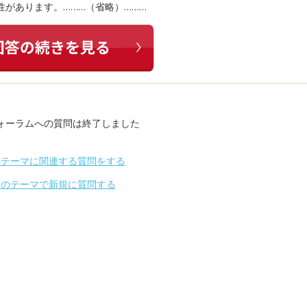
があります。………（省略）………
ォーラムへの質問は終了しました
のテーマに関連する質問をする
別のテーマで新規に質問する