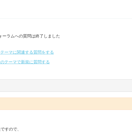
ォーラムへの質問は終了しました
のテーマに関連する質問をする
別のテーマで新規に質問する
法ですので、