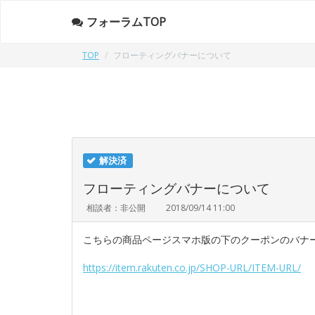
フォーラムTOP
TOP
フローティングバナーについて
解決済
フローティングバナーについて
相談者：非公開
2018/09/14 11:00
こちらの商品ページスマホ版の下のクーポンのバナ
https://item.rakuten.co.jp/SHOP-URL/ITEM-URL/