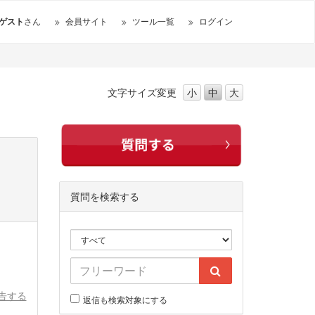
ゲスト
さん
会員サイト
ツール一覧
ログイン
文字サイズ
変更
小
中
大
質問を検索する
告する
返信も検索対象にする