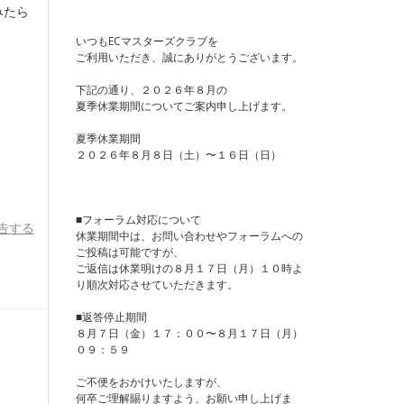
みたら
いつもECマスターズクラブを
ご利用いただき、誠にありがとうございます。
下記の通り、２０２６年８月の
夏季休業期間についてご案内申し上げます。
夏季休業期間
２０２６年８月８日（土）〜１６日（日）
■フォーラム対応について
告する
休業期間中は、お問い合わせやフォーラムへの
ご投稿は可能ですが、
ご返信は休業明けの８月１７日（月）１０時よ
り順次対応させていただきます。
■返答停止期間
８月７日（金）１７：００〜８月１７日（月）
０９：５９
ご不便をおかけいたしますが、
何卒ご理解賜りますよう、お願い申し上げま