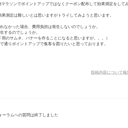
物マラソンでポイントアップではなくクーポン配布して効果測定をして
効果測定は難しいとは思いますがトライしてみようと思います。
されなかった場合、費用負担は発生しないのでしょうか。
発生するのでしょうか。
ド用のサムネ、バナーを作ることになると思いますが。。。）
まで通りポイントアップで集客を図りたいと思っております。
投稿内容について報
ォーラムへの質問は終了しました