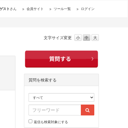
ゲスト
さん
会員サイト
ツール一覧
ログイン
文字サイズ
変更
小
中
大
質問を検索する
返信も検索対象にする