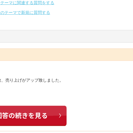
のテーマに関連する質問をする
別のテーマで新規に質問する
数、売り上げがアップ致しました。