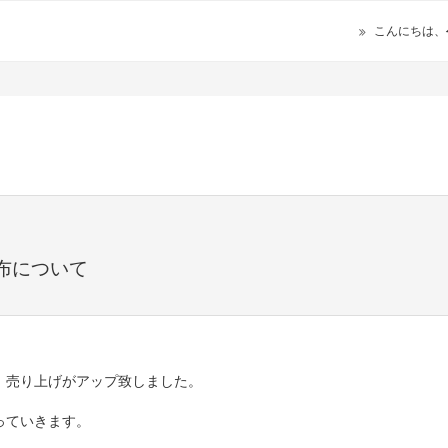
こんにちは、
布について
、売り上げがアップ致しました。
っていきます。