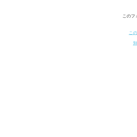
このフ
こ