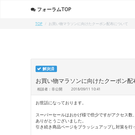
フォーラムTOP
TOP
お買い物マラソンに向けたクーポン配布について
解決済
お買い物マラソンに向けたクーポン配
相談者：非公開
2018/09/11 10:41
お世話になっております。
スーパーセールはおかげ様で些少ですがアクセス数
ありがとうございました。
引き続き商品ページをブラッシュアップし対策を行