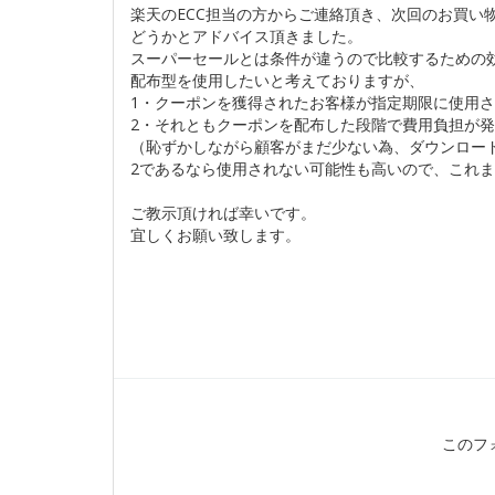
楽天のECC担当の方からご連絡頂き、次回のお買い
どうかとアドバイス頂きました。
スーパーセールとは条件が違うので比較するための
配布型を使用したいと考えておりますが、
1・クーポンを獲得されたお客様が指定期限に使用
2・それともクーポンを配布した段階で費用負担が
（恥ずかしながら顧客がまだ少ない為、ダウンロー
2であるなら使用されない可能性も高いので、これ
ご教示頂ければ幸いです。
宜しくお願い致します。
このフ