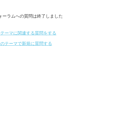
ォーラムへの質問は終了しました
のテーマに関連する質問をする
別のテーマで新規に質問する