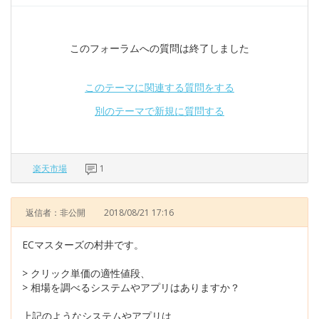
このフォーラムへの質問は終了しました
このテーマに関連する質問をする
別のテーマで新規に質問する
楽天市場
1
返信者：非公開
2018/08/21 17:16
ECマスターズの村井です。
> クリック単価の適性値段、
> 相場を調べるシステムやアプリはありますか？
上記のようなシステムやアプリは