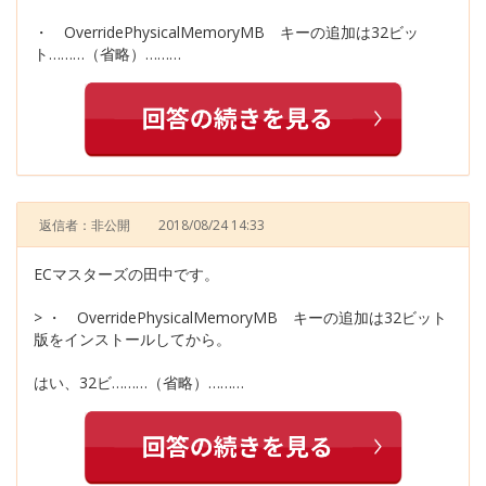
・ OverridePhysicalMemoryMB キーの追加は32ビッ
ト………（省略）………
返信者：非公開
2018/08/24 14:33
ECマスターズの田中です。
> ・ OverridePhysicalMemoryMB キーの追加は32ビット
版をインストールしてから。
はい、32ビ………（省略）………