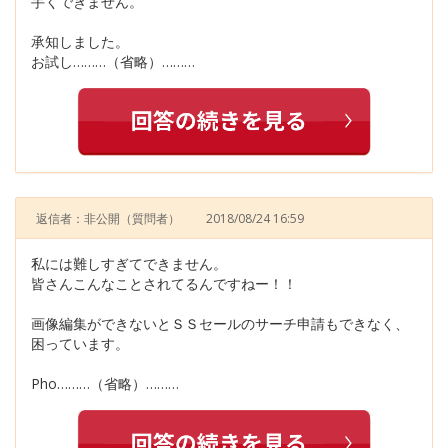
手くできません。
承知しました。
お試し………（省略）………
返信者：非公開
（質問者）
2018/08/24 16:59
私には難しすぎてできません。
皆さんこんなことされてるんですねー！！
画像編集ができないとＳＳセールのサーチ申請もできなく、
困っています。
Pho………（省略）………