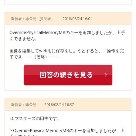
返信者：非公開
（質問者）
2018/08/24 16:01
OverridePhysicalMemoryMBのキーを追加しましたが、上手
くできません。
画像を編集してweb用に保存をしようとすると、「操作を完
了でき………（省略）………
返信者：非公開
2018/08/24 16:37
ECマスターズの田中です。
> OverridePhysicalMemoryMBのキーを追加しましたが、上