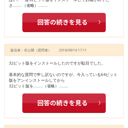
さ………（省略）………
返信者：非公開
（質問者）
2018/08/16 17:11
32ビット版をインストールしたのですが駄目でした。
基本的な質問で申し訳ないのですが、今入っている64ビット
版をアンインストールしてから
32ビット版を………（省略）………