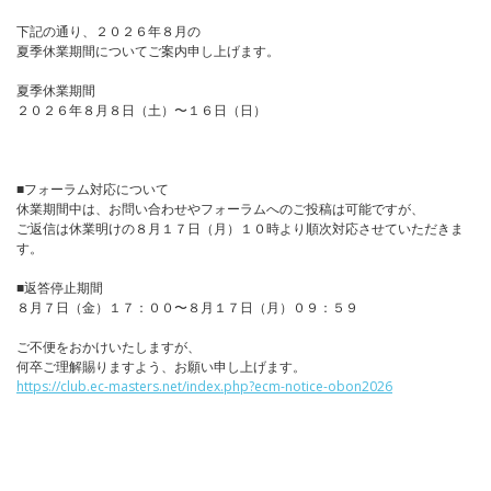
下記の通り、２０２６年８月の
夏季休業期間についてご案内申し上げます。
夏季休業期間
２０２６年８月８日（土）〜１６日（日）
■フォーラム対応について
休業期間中は、お問い合わせやフォーラムへのご投稿は可能ですが、
ご返信は休業明けの８月１７日（月）１０時より順次対応させていただきま
す。
■返答停止期間
８月７日（金）１７：００〜８月１７日（月）０９：５９
ご不便をおかけいたしますが、
何卒ご理解賜りますよう、お願い申し上げます。
https://club.ec-masters.net/index.php?ecm-notice-obon2026