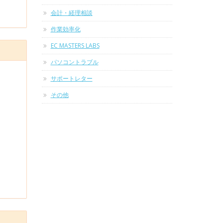
会計・経理相談
作業効率化
EC MASTERS LABS
パソコントラブル
サポートレター
その他