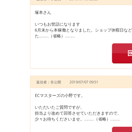
塚本さん
いつもお世話になります
6月末から本稼働となりました。ショップ休暇日など
た………（省略）………
返信者：非公開
2019/07/07 09:51
ECマスターズの小野です。
いただいたご質問ですが、
担当より改めて回答させていただきますので、
少々お待ちくださいませ。………（省略）………