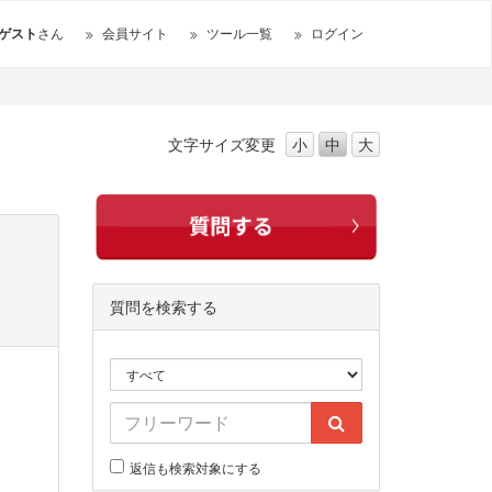
ゲスト
さん
会員サイト
ツール一覧
ログイン
文字サイズ
変更
小
中
大
質問を検索する
返信も検索対象にする