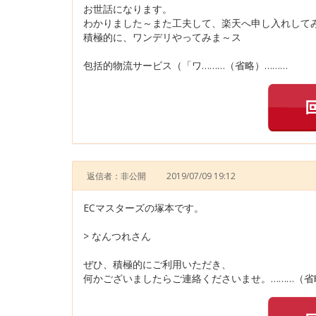
お世話になります。
わかりました～また工夫して、楽天へ申し入れして
積極的に、ワンデリやってみま～ス
包括的物流サービス（「ワ………（省略）………
返信者：非公開
2019/07/09 19:12
ECマスターズの塚本です。
> なんつれさん
ぜひ、積極的にご利用いただき、
何かございましたらご連絡くださいませ。………（省