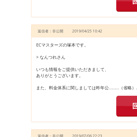
返信者：非公開
2019/04/25 10:42
ECマスターズの塚本です。
> なんつれさん
いつも情報をご提供いただきまして、
ありがとうございます。
また、料金体系に関しましては昨年公………（省略）
返信者：非公開
2019/07/06 22:23