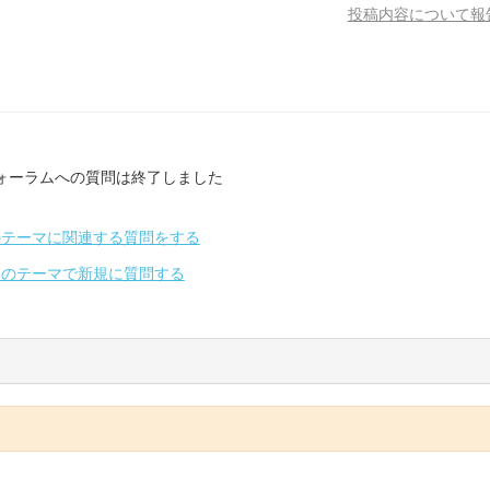
投稿内容について報
ォーラムへの質問は終了しました
のテーマに関連する質問をする
別のテーマで新規に質問する