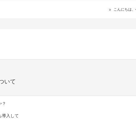
こんにちは、
ついて
か？
ち導入して