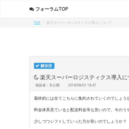
フォーラムTOP
TOP
楽天スーパーロジスティクス導入について
解決済
楽天スーパーロジスティクス導入に
相談者：非公開
2018/08/01 18:47
最終的には全てこちらに集約されていくのでしょう
料金体系見ていると配送料金等も安いので、今のう
少しづつシフトしていった方が良いのでしょうか？