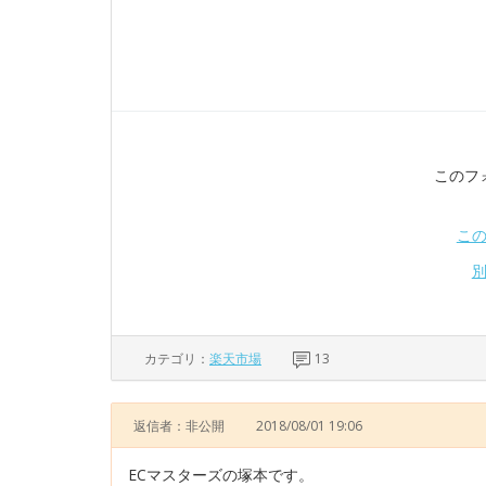
このフ
こ
カテゴリ：
楽天市場
13
返信者：非公開
2018/08/01 19:06
ECマスターズの塚本です。