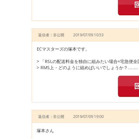
返信者：非公開
2019/07/09 10:53
ECマスターズの塚本です。
> 「RSLの配送料金を独自に組みたい場合=宅急便全
> RMS上・どのように組めばいいでしょうか？………
返信者：非公開
2019/07/09 19:00
塚本さん