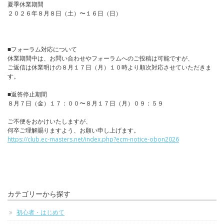
夏季休業期間
２０２６年８月８日（土）〜１６日（日）
■フォーラム対応について
休業期間中は、お問い合わせやフォーラムへのご投稿は可能ですが、
ご返信は休業明けの８月１７日（月）１０時より順次対応させていただきま
す。
■返答停止期間
８月７日（金）１７：００〜８月１７日（月）０９：５９
ご不便をおかけいたしますが、
何卒ご理解賜りますよう、お願い申し上げます。
https://club.ec-masters.net/index.php?ecm-notice-obon2026
カテゴリーから探す
初心者・はじめて