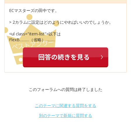
ECマスターズの田中です。
> 2カラムに設定はどのようにやればいいのでしょうか。
<ul class="item-list">以下は
FlexB………（省略）………
このフォーラムへの質問は終了しました
このテーマに関連する質問をする
別のテーマで新規に質問する