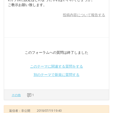
ご教示お願い致します。
投稿内容について報告する
このフォーラムへの質問は終了しました
このテーマに関連する質問をする
別のテーマで新規に質問する
その他
1
返信者：非公開
2018/07/19 19:40