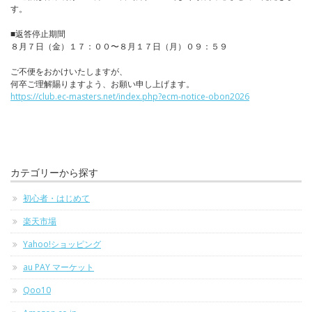
す。
■返答停止期間
８月７日（金）１７：００〜８月１７日（月）０９：５９
ご不便をおかけいたしますが、
何卒ご理解賜りますよう、お願い申し上げます。
https://club.ec-masters.net/index.php?ecm-notice-obon2026
カテゴリーから探す
初心者・はじめて
楽天市場
Yahoo!ショッピング
au PAY マーケット
Qoo10