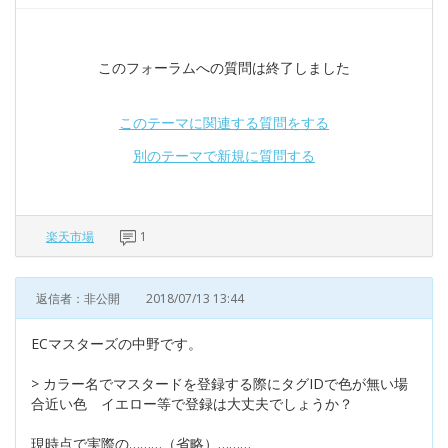
このフォーラムへの質問は終了しました
このテーマに関連する質問をする
別のテーマで新規に質問する
楽天市場
1
返信者：非公開
2018/07/13 13:44
ECマスターズの中野です。
> カラー名でマスタードを登録する際にタグIDで色が無い場
合近い色 イエロー等で登録は大丈夫でしょうか？
現時点で実際の………（省略）………