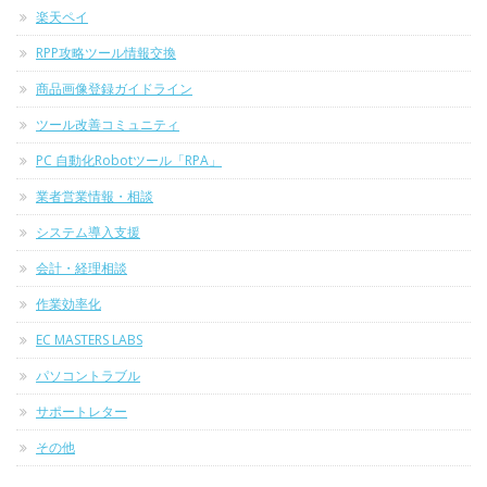
楽天ペイ
RPP攻略ツール情報交換
商品画像登録ガイドライン
ツール改善コミュニティ
PC 自動化Robotツール「RPA」
業者営業情報・相談
システム導入支援
会計・経理相談
作業効率化
EC MASTERS LABS
パソコントラブル
サポートレター
その他