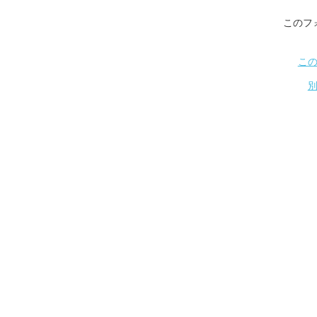
このフ
こ