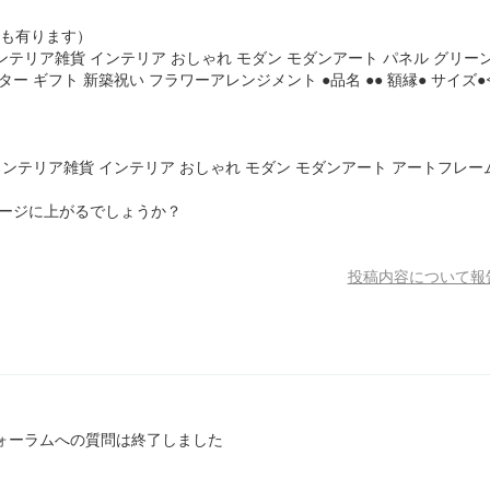
品も有ります）
ンテリア雑貨 インテリア おしゃれ モダン モダンアート パネル グリーン
ー ギフト 新築祝い フラワーアレンジメント ●品名 ●● 額縁● サイズ●<
インテリア雑貨 インテリア おしゃれ モダン モダンアート アートフレー
ページに上がるでしょうか？
投稿内容について報
ォーラムへの質問は終了しました