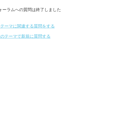
ォーラムへの質問は終了しました
のテーマに関連する質問をする
別のテーマで新規に質問する