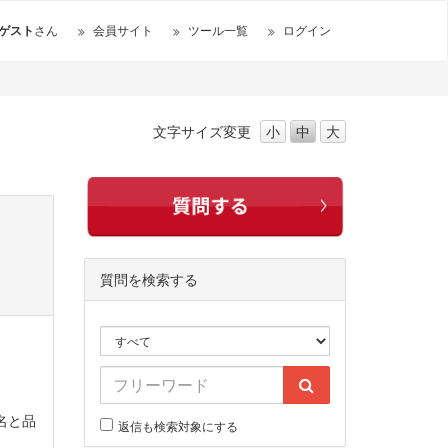
ゲスト
さん
会員サイト
ツール一覧
ログイン
文字サイズ
変更
小
中
大
質問を検索する
名と品
返信も検索対象にする