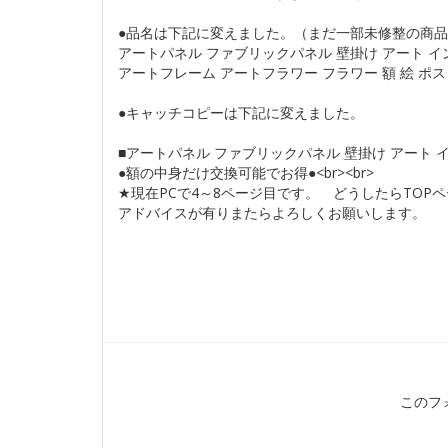
●品名は下記に変えました。（まだ一部未修整の商
アートパネル ファブリックパネル 壁掛け アート イ
アートフレーム アートフラワー フラワー 額 絵 ポスタ
●キャッチコピーは下記に変えました。
■アートパネル ファブリックパネル 壁掛け アート 
●額の中身だけ交換可能でお得●<br><br>
★現在PCで4～8ページ目です。 どうしたらTOP
アドバイスが有りまたらよろしくお願いします。
このフ