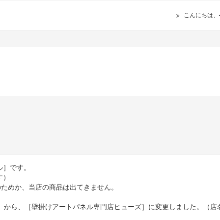
こんにちは、
ル］です。
す）
のためか、当店の商品は出てきません。
店］から、［壁掛けアートパネル専門店ヒューズ］に変更しました。（店