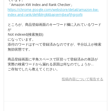
「Amazon KW Index and Rank Checker」
https://chrome.google.com/webstore/detail/amazon-kw-
index-and-rank/dehlblnjjkkbapjemjbeafjhjpjoifii
ところが、商品登録画面のキーワード欄に入れているワード
が
Not indexed(検索無効)
になっています。
添付のワードはすべて登録済みなのですが、半分以上が検索
無効状態です。
商品登録画面に半角スペースで区切って登録済みの単語が
実際の検索ワードから漏れる原因は何なのでしょうか…
ご存知でしたら教えてください。
投稿内容について報告する