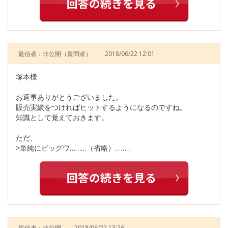
返信者：非公開
（質問者）
2018/06/22 12:01
塚本様
お返事ありがとうございました。
販売実績をつければヒットするようになるのですね。
知識として覚えておきます。
ただ、
>単純にビッグワ………（省略）………
返信者：非公開
2018/06/22 13:26