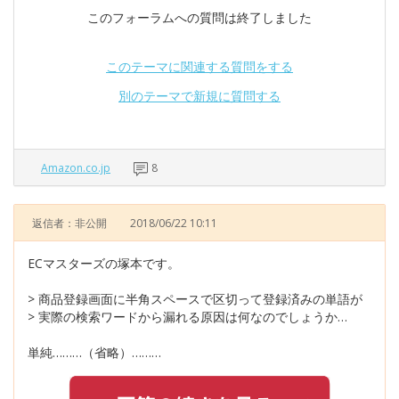
このフォーラムへの質問は終了しました
このテーマに関連する質問をする
別のテーマで新規に質問する
Amazon.co.jp
8
返信者：非公開
2018/06/22 10:11
ECマスターズの塚本です。
> 商品登録画面に半角スペースで区切って登録済みの単語が
> 実際の検索ワードから漏れる原因は何なのでしょうか…
単純………（省略）………