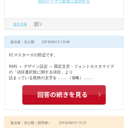
別のテーマで新規に質問する
楽天市場
2
返信者：非公開
2018/06/15 10:06
ECマスターズの田辺です。
RMS ＞ デザイン設定 ＞ 固定文言・フォントカスタマイズ
の「項目選択肢に関する項目」より
詰まっている箇所の文字を ………（省略）………
返信者：非公開
（質問者）
2018/06/15 15:21