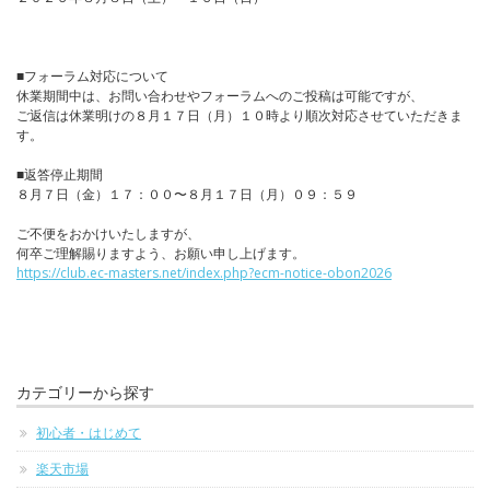
■フォーラム対応について
休業期間中は、お問い合わせやフォーラムへのご投稿は可能ですが、
ご返信は休業明けの８月１７日（月）１０時より順次対応させていただきま
す。
■返答停止期間
８月７日（金）１７：００〜８月１７日（月）０９：５９
ご不便をおかけいたしますが、
何卒ご理解賜りますよう、お願い申し上げます。
https://club.ec-masters.net/index.php?ecm-notice-obon2026
カテゴリーから探す
初心者・はじめて
楽天市場