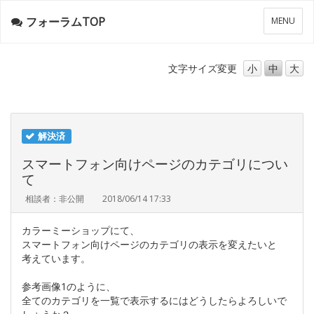
フォーラムTOP
メ
MENU
ニ
ュ
ー
文字サイズ
変更
小
中
大
解決済
スマートフォン向けページのカテゴリについ
て
相談者：非公開
2018/06/14 17:33
カラーミーショップにて、
スマートフォン向けページのカテゴリの表示を変えたいと
考えています。
参考画像1のように、
全てのカテゴリを一覧で表示するにはどうしたらよろしいで