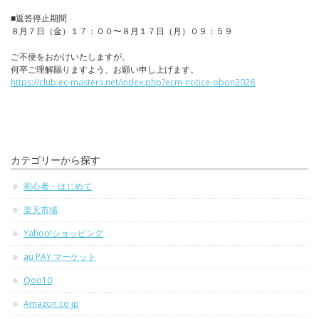
■返答停止期間
８月７日（金）１７：００〜８月１７日（月）０９：５９
ご不便をおかけいたしますが、
何卒ご理解賜りますよう、お願い申し上げます。
https://club.ec-masters.net/index.php?ecm-notice-obon2026
カテゴリーから探す
初心者・はじめて
楽天市場
Yahoo!ショッピング
au PAY マーケット
Qoo10
Amazon.co.jp