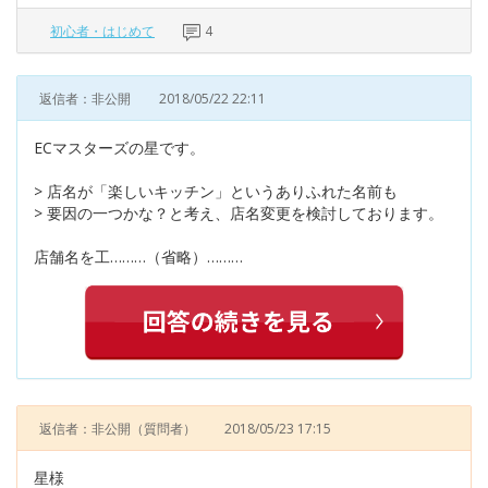
初心者・はじめて
4
返信者：非公開
2018/05/22 22:11
ECマスターズの星です。
> 店名が「楽しいキッチン」というありふれた名前も
> 要因の一つかな？と考え、店名変更を検討しております。
店舗名を工………（省略）………
返信者：非公開
（質問者）
2018/05/23 17:15
星様