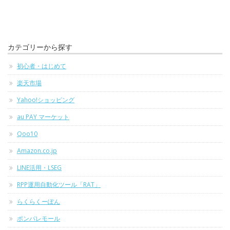
カテゴリーから探す
初心者・はじめて
楽天市場
Yahoo!ショッピング
au PAY マーケット
Qoo10
Amazon.co.jp
LINE活用・LSEG
RPP運用自動化ツール「RAT」
らくらくーぽん
ポンパレモール