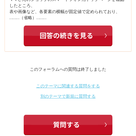
したところ、
表や画像など、各要素の横幅が固定値で定められており、
………（省略）………
このフォーラムへの質問は終了しました
このテーマに関連する質問をする
別のテーマで新規に質問する