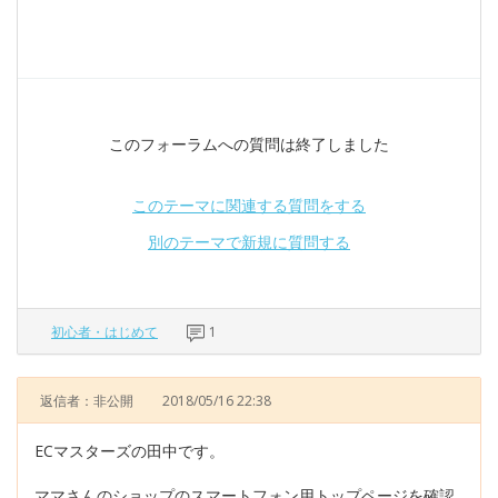
このフォーラムへの質問は終了しました
このテーマに関連する質問をする
別のテーマで新規に質問する
初心者・はじめて
1
返信者：非公開
2018/05/16 22:38
ECマスターズの田中です。
ママさんのショップのスマートフォン用トップページを確認