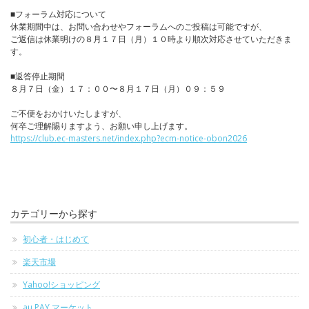
■フォーラム対応について
休業期間中は、お問い合わせやフォーラムへのご投稿は可能ですが、
ご返信は休業明けの８月１７日（月）１０時より順次対応させていただきま
す。
■返答停止期間
８月７日（金）１７：００〜８月１７日（月）０９：５９
ご不便をおかけいたしますが、
何卒ご理解賜りますよう、お願い申し上げます。
https://club.ec-masters.net/index.php?ecm-notice-obon2026
カテゴリーから探す
初心者・はじめて
楽天市場
Yahoo!ショッピング
au PAY マーケット