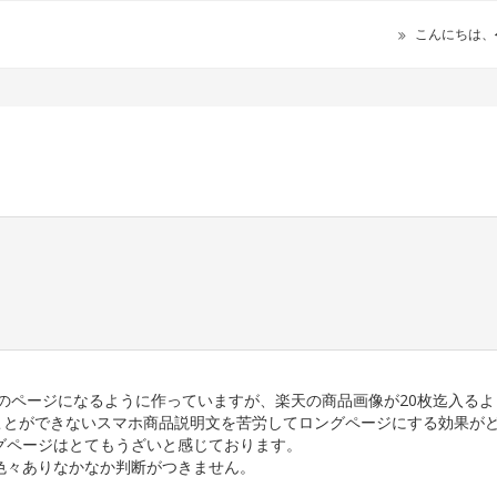
こんにちは、
のページになるように作っていますが、楽天の商品画像が20枚迄入るよ
ることができないスマホ商品説明文を苦労してロングページにする効果が
グページはとてもうざいと感じております。
色々ありなかなか判断がつきません。