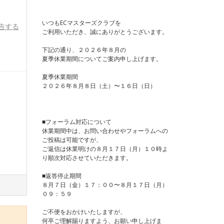
いつもECマスターズクラブを
告する
ご利用いただき、誠にありがとうございます。
下記の通り、２０２６年８月の
夏季休業期間についてご案内申し上げます。
夏季休業期間
２０２６年８月８日（土）〜１６日（日）
■フォーラム対応について
休業期間中は、お問い合わせやフォーラムへの
ご投稿は可能ですが、
ご返信は休業明けの８月１７日（月）１０時よ
り順次対応させていただきます。
■返答停止期間
８月７日（金）１７：００〜８月１７日（月）
０９：５９
ご不便をおかけいたしますが、
何卒ご理解賜りますよう、お願い申し上げま