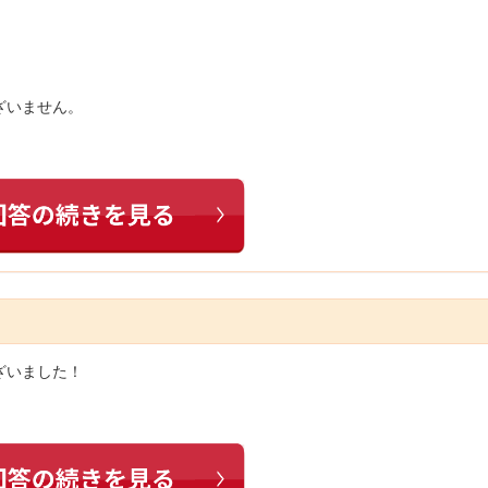
ざいません。
ざいました！