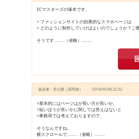
ECマスターズの塚本です。
> ファッションサイトの効果的なスマホページは
> どのように制作していけばよいのでしょうか？ご
そうです………（省略）………
返信者：非公開
（質問者）
2018/05/08 22:32
>基本的にはページはが長い方が良いか、
>短いほうが良いかに関しては答えはないと
>事務局では考えておりますので、
そうなんですね。
横スクロールで………（省略）………