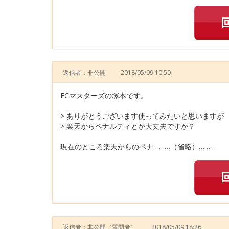
返信者：非公開
2018/05/09 10:50
ECマスターズの塚本です。
> ありがとうございます使ってみたいと思いますが
> 楽天からペナルティとか大丈夫ですか？
現在のところ楽天からのペナ………（省略）………
返信者：非公開
（質問者）
2018/05/09 18:26