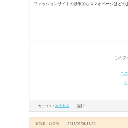
ファッションサイトの効果的なスマホページはどの
このフ
こ
カテゴリ：
楽天市場
7
返信者：非公開
2018/05/08 18:20