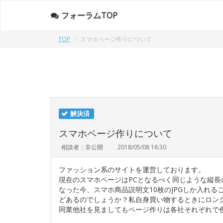
フォーラムTOP
TOP
スマホページ作りについて
解決済
スマホページ作りについて
相談者：非公開
2018/05/08 16:30
ファッション系のサイトを運営しております。
現在のスマホページはPCとなるべく同じような縦長
なった今、スマホ商品説明文10枚のJPGしか入れ
どあるのでしょうか？私自身買い物するときにロン
同業他社を見ましてもページ作りは各社それぞれで