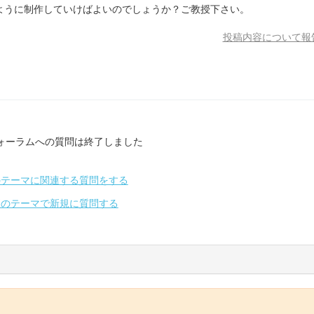
ように制作していけばよいのでしょうか？ご教授下さい。
投稿内容について報
ォーラムへの質問は終了しました
のテーマに関連する質問をする
別のテーマで新規に質問する