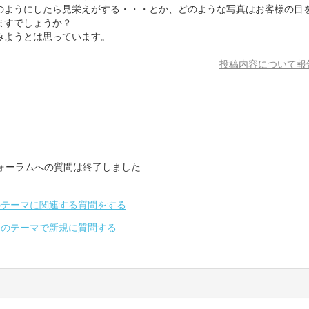
のようにしたら見栄えがする・・・とか、どのような写真はお客様の目
ますでしょうか？
みようとは思っています。
投稿内容について報
ォーラムへの質問は終了しました
のテーマに関連する質問をする
別のテーマで新規に質問する