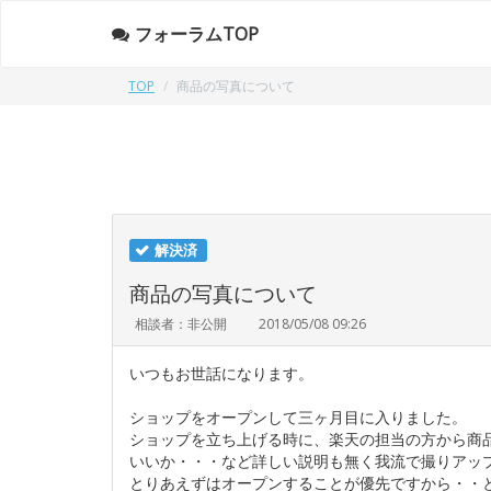
フォーラムTOP
TOP
商品の写真について
解決済
商品の写真について
相談者：非公開
2018/05/08 09:26
いつもお世話になります。
ショップをオープンして三ヶ月目に入りました。
ショップを立ち上げる時に、楽天の担当の方から商
いいか・・・など詳しい説明も無く我流で撮りアッ
とりあえずはオープンすることが優先ですから・・