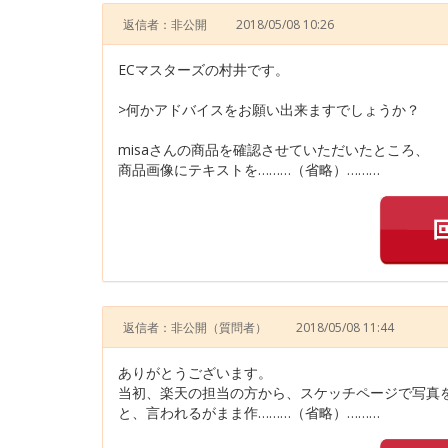
返信者：非公開
2018/05/08 10:26
ECマスターズの村井です。
>何かアドバイスをお願い出来ますでしょうか？
misaさんの商品を確認させていただいたところ、
商品画像にテキストを………（省略）………
返信者：非公開
（質問者）
2018/05/08 11:44
ありがとうございます。
当初、楽天の担当の方から、スケッチページで写真
と、言われるがまま作………（省略）………