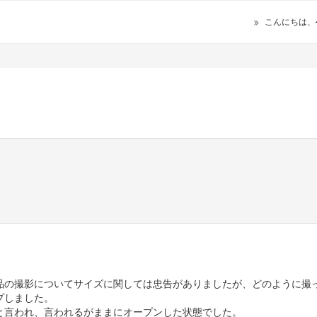
こんにちは、
品の撮影についてサイズに関しては忠告がありましたが、どのように撮
プしました。
と言われ、言われるがままにオープンした状態でした。