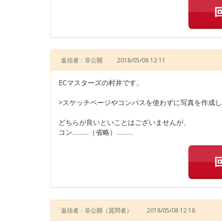
返信者：非公開
2018/05/08 12:11
ECマスターズの村井です。
>スケッチページやコンパスを使わずに写真を作成
どちらが良いといことはございませんが、
コン………（省略）………
返信者：非公開
（質問者）
2018/05/08 12:18