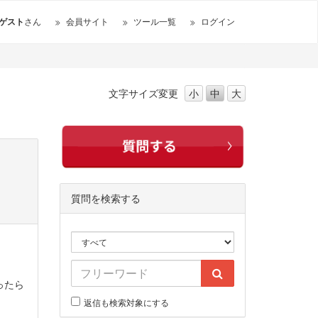
ゲスト
さん
会員サイト
ツール一覧
ログイン
文字サイズ
変更
小
中
大
質問を検索する
ったら
返信も検索対象にする