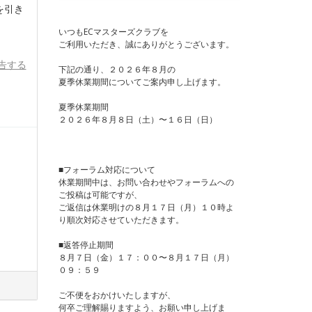
を引き
いつもECマスターズクラブを
ご利用いただき、誠にありがとうございます。
告する
下記の通り、２０２６年８月の
夏季休業期間についてご案内申し上げます。
夏季休業期間
２０２６年８月８日（土）〜１６日（日）
■フォーラム対応について
休業期間中は、お問い合わせやフォーラムへの
ご投稿は可能ですが、
ご返信は休業明けの８月１７日（月）１０時よ
り順次対応させていただきます。
■返答停止期間
８月７日（金）１７：００〜８月１７日（月）
０９：５９
ご不便をおかけいたしますが、
何卒ご理解賜りますよう、お願い申し上げま