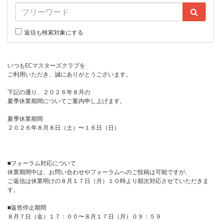
返信も検索対象にする
いつもECマスターズクラブを
ご利用いただき、誠にありがとうございます。
下記の通り、２０２６年８月の
夏季休業期間についてご案内申し上げます。
夏季休業期間
２０２６年８月８日（土）〜１６日（日）
■フォーラム対応について
休業期間中は、お問い合わせやフォーラムへのご投稿は可能ですが、
ご返信は休業明けの８月１７日（月）１０時より順次対応させていただきま
す。
■返答停止期間
８月７日（金）１７：００〜８月１７日（月）０９：５９