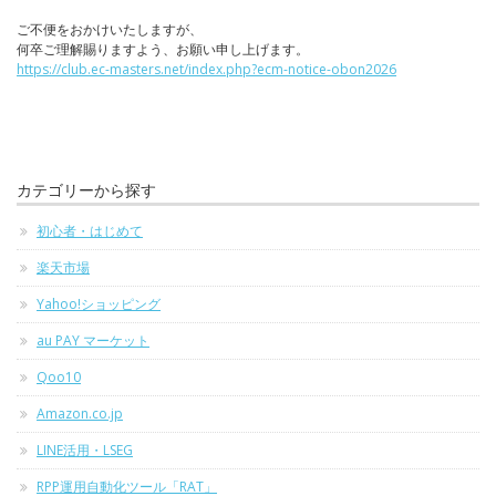
ご不便をおかけいたしますが、
何卒ご理解賜りますよう、お願い申し上げます。
https://club.ec-masters.net/index.php?ecm-notice-obon2026
カテゴリーから探す
初心者・はじめて
楽天市場
Yahoo!ショッピング
au PAY マーケット
Qoo10
Amazon.co.jp
LINE活用・LSEG
RPP運用自動化ツール「RAT」