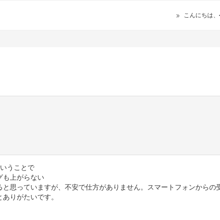
こんにちは、
ということで
グも上がらない
ると思っていますが、不安で仕方がありません。スマートフォンからの
とありがたいです。