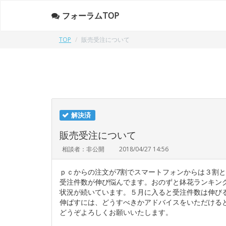
フォーラムTOP
TOP
販売受注について
解決済
販売受注について
相談者：非公開
2018/04/27 14:56
ｐｃからの注文が7割でスマートフォンからは３割
受注件数が伸び悩んでます。おのずと鉢花ランキン
状況が続いています。５月に入ると受注件数は伸び
伸ばすには、どうすべきかアドバイスをいただける
どうぞよろしくお願いいたします。