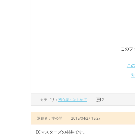
このフ
こ
カテゴリ：
初心者・はじめて
2
返信者：非公開
2018/04/27 18:27
ECマスターズの村井です。