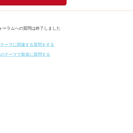
ォーラムへの質問は終了しました
のテーマに関連する質問をする
別のテーマで新規に質問する