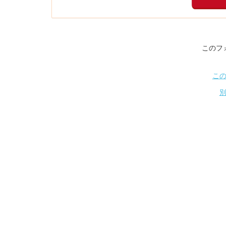
このフ
こ