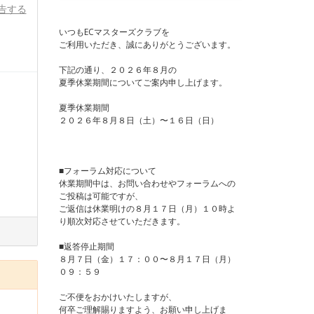
告する
いつもECマスターズクラブを
ご利用いただき、誠にありがとうございます。
下記の通り、２０２６年８月の
夏季休業期間についてご案内申し上げます。
夏季休業期間
２０２６年８月８日（土）〜１６日（日）
■フォーラム対応について
休業期間中は、お問い合わせやフォーラムへの
ご投稿は可能ですが、
ご返信は休業明けの８月１７日（月）１０時よ
り順次対応させていただきます。
■返答停止期間
８月７日（金）１７：００〜８月１７日（月）
０９：５９
ご不便をおかけいたしますが、
何卒ご理解賜りますよう、お願い申し上げま