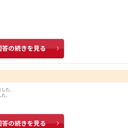
ました。
した。