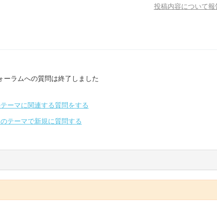
投稿内容について報
ォーラムへの質問は終了しました
のテーマに関連する質問をする
別のテーマで新規に質問する