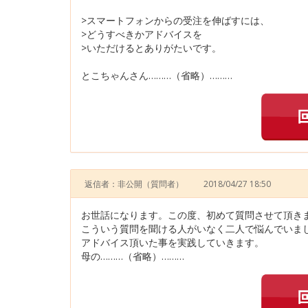
>スマートフォンからの受注を伸ばすには、
>どうすべきかアドバイスを
>いただけるとありがたいです。
とこちゃんさん………（省略）………
返信者：非公開
（質問者）
2018/04/27 18:50
お世話になります。この度、初めて質問させて頂き
こういう質問を聞ける人がいなく二人で悩んでいま
アドバイス頂いた事を実践していきます。
母の………（省略）………