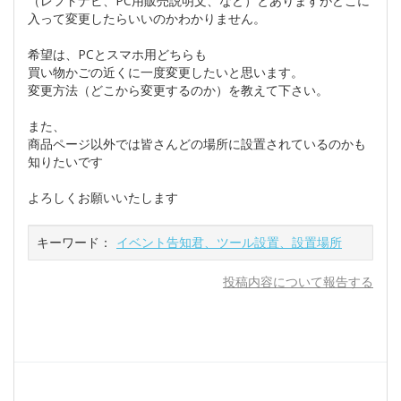
（レフトナビ、PC用販売説明文、など）とありますがどこに
入って変更したらいいのかわかりません。
希望は、PCとスマホ用どちらも
買い物かごの近くに一度変更したいと思います。
変更方法（どこから変更するのか）を教えて下さい。
また、
商品ページ以外では皆さんどの場所に設置されているのかも
知りたいです
よろしくお願いいたします
キーワード：
イベント告知君、ツール設置、設置場所
投稿内容について報告する