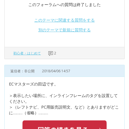
このフォーラムへの質問は終了しました
このテーマに関連する質問をする
別のテーマで新規に質問する
初心者・はじめて
2
返信者：非公開
2018/04/06 14:57
ECマスターズの田辺です。
＞表示したい場所に、インラインフレームのタグを設置して
ください。
＞（レフトナビ、PC用販売説明文、など）とありますがどこ
に………（省略）………