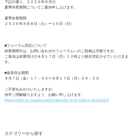
下記の通り、２０２６年８月の
夏季休業期間についてご案内申し上げます。
夏季休業期間
２０２６年８月８日（土）〜１６日（日）
■フォーラム対応について
休業期間中は、お問い合わせやフォーラムへのご投稿は可能ですが、
ご返信は休業明けの８月１７日（月）１０時より順次対応させていただきま
す。
■返答停止期間
８月７日（金）１７：００〜８月１７日（月）０９：５９
ご不便をおかけいたしますが、
何卒ご理解賜りますよう、お願い申し上げます。
https://club.ec-masters.net/index.php?ecm-notice-obon2026
カテゴリーから探す