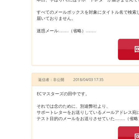
すべてのメールボックスを対象にタイトル名で検索
届いておりません。
迷惑メール………（省略）………
返信者：非公開
2018/04/03 17:35
ECマスターズの田中です。
それでは念のために、別途弊社より、
サポートレターをお送りしているメールアドレス宛
テスト目的のメールをお送りさせていた………（省略