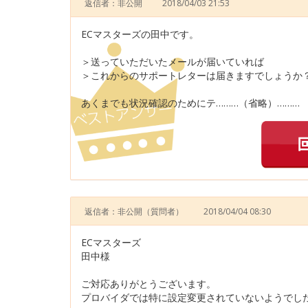
返信者：非公開
2018/04/03 21:53
ECマスターズの田中です。
＞送っていただいたメールが届いていれば
＞これからのサポートレターは届きますでしょうか
あくまでも状況確認のためにテ………（省略）………
返信者：非公開
（質問者）
2018/04/04 08:30
ECマスターズ
田中様
ご対応ありがとうございます。
プロバイダでは特に設定変更されていないようでし