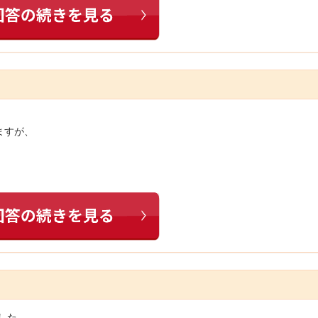
ますが、
した。