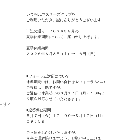
いつもECマスターズクラブを
ご利用いただき、誠にありがとうございます。
下記の通り、２０２６年８月の
夏季休業期間についてご案内申し上げます。
夏季休業期間
２０２６年８月８日（土）〜１６日（日）
■フォーラム対応について
休業期間中は、お問い合わせやフォーラムへの
ご投稿は可能ですが、
ご返信は休業明けの８月１７日（月）１０時よ
り順次対応させていただきます。
告する
■返答停止期間
８月７日（金）１７：００〜８月１７日（月）
０９：５９
ご不便をおかけいたしますが、
何卒ご理解賜りますよう、お願い申し上げま