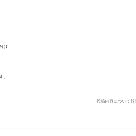
分け
ます。
投稿内容について報