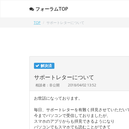
フォーラムTOP
TOP
サポートレターについて
解決済
サポートレターについて
相談者：非公開
2018/04/02 13:52
お世話になっております。
毎日、サポートレターを有難く拝見させていただい
今までパソコンで受信しておりましたが、
スマホのアプリからも拝見できるようになり
パソコンでもスマホでも読むことができて