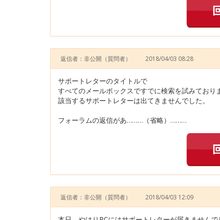
返信者：非公開
（質問者）
2018/04/03 08:28
サポートレターのタイトルで
すべてのメールボックスですでに検索を試みており
該当するサポートレターは出てきませんでした。
フォーラムの返信があ………（省略）………
返信者：非公開
（質問者）
2018/04/03 12:09
本日、やはりPCにはサポートレターが届きませんで