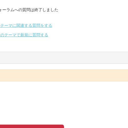
ォーラムへの質問は終了しました
のテーマに関連する質問をする
別のテーマで新規に質問する