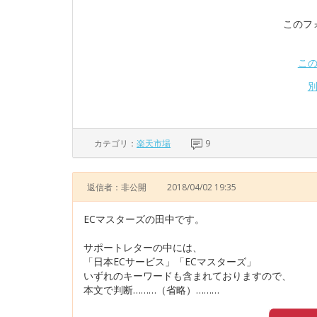
このフ
こ
カテゴリ：
楽天市場
9
返信者：非公開
2018/04/02 19:35
ECマスターズの田中です。
サポートレターの中には、
「日本ECサービス」「ECマスターズ」
いずれのキーワードも含まれておりますので、
本文で判断………（省略）………