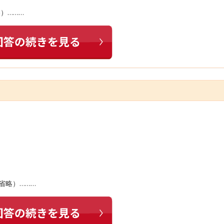
）………
省略）………