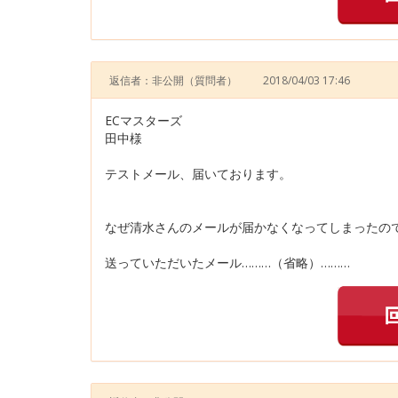
返信者：非公開
（質問者）
2018/04/03 17:46
ECマスターズ
田中様
テストメール、届いております。
なぜ清水さんのメールが届かなくなってしまったの
送っていただいたメール………（省略）………