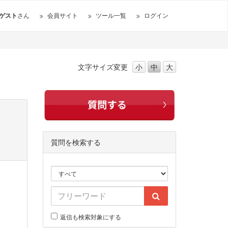
ゲスト
さん
会員サイト
ツール一覧
ログイン
文字サイズ
変更
小
中
大
質問を検索する
返信も検索対象にする