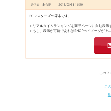
返信者：非公開
2018/03/31 16:59
ECマスターズの塚本です。
＞リアルタイムランキングを商品ページに自動表示
＞もし、表示が可能であればSHOPのイメージが上…
このフ
こ