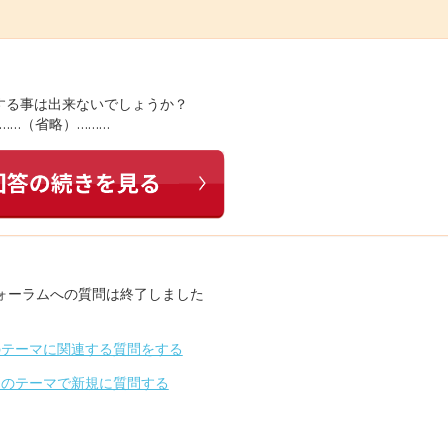
する事は出来ないでしょうか？
……（省略）………
ォーラムへの質問は終了しました
のテーマに関連する質問をする
別のテーマで新規に質問する