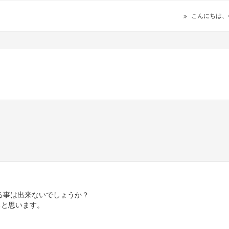
こんにちは、
る事は出来ないでしょうか？
ると思います。