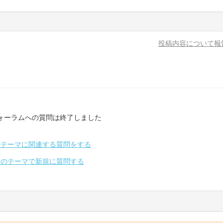
投稿内容について報
ォーラムへの質問は終了しました
のテーマに関連する質問をする
別のテーマで新規に質問する