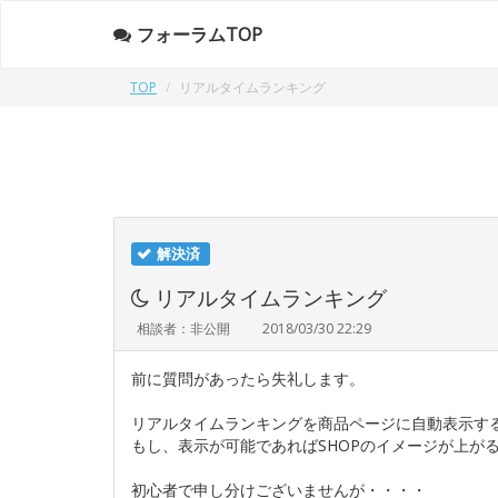
フォーラムTOP
TOP
リアルタイムランキング
解決済
リアルタイムランキング
相談者：非公開
2018/03/30 22:29
前に質問があったら失礼します。
リアルタイムランキングを商品ページに自動表示す
もし、表示が可能であればSHOPのイメージが上が
初心者で申し分けございませんが・・・・