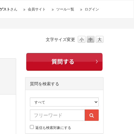
ゲスト
さん
会員サイト
ツール一覧
ログイン
文字サイズ
変更
小
中
大
質問を検索する
返信も検索対象にする