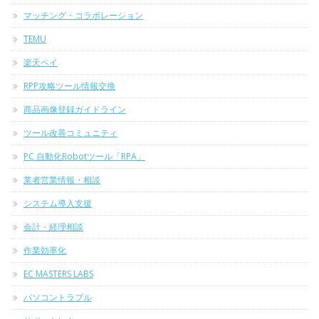
マッチング・コラボレーション
TEMU
楽天ペイ
RPP攻略ツール情報交換
商品画像登録ガイドライン
ツール改善コミュニティ
PC 自動化Robotツール「RPA」
業者営業情報・相談
システム導入支援
会計・経理相談
作業効率化
EC MASTERS LABS
パソコントラブル