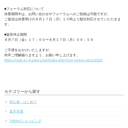
■フォーラム対応について
休業期間中は、お問い合わせやフォーラムへのご投稿は可能ですが、
ご返信は休業明けの８月１７日（月）１０時より順次対応させていただきま
す。
■返答停止期間
８月７日（金）１７：００〜８月１７日（月）０９：５９
ご不便をおかけいたしますが、
何卒ご理解賜りますよう、お願い申し上げます。
https://club.ec-masters.net/index.php?ecm-notice-obon2026
カテゴリーから探す
初心者・はじめて
楽天市場
Yahoo!ショッピング