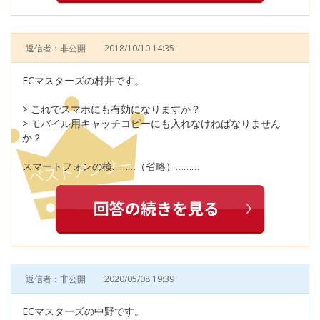
返信者：非公開
2018/10/10 14:35
ECマスターズの村井です。
> これでスマホにも有効になりますか？
> モバイル用キャッチコピーにも入れなけねばなりません
か？
スマートフォンの検………（省略）………
返信者：非公開
2020/05/08 19:39
ECマスターズの中野です。