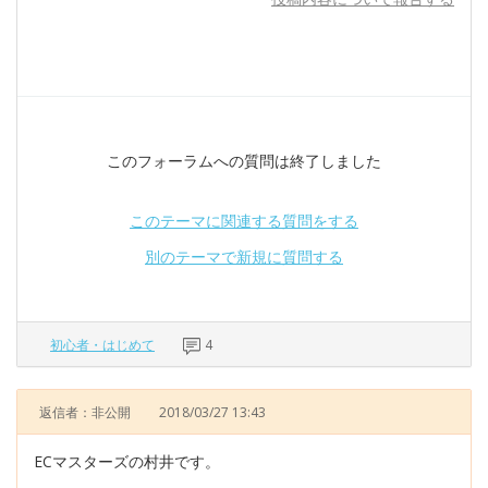
このフォーラムへの質問は終了しました
このテーマに関連する質問をする
別のテーマで新規に質問する
初心者・はじめて
4
返信者：非公開
2018/03/27 13:43
ECマスターズの村井です。