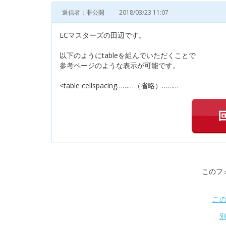
返信者：非公開
2018/03/23 11:07
ECマスターズの田辺です。
以下のようにtableを組んでいただくことで
参考ページのような表示が可能です。
<table cellspacing………（省略）………
このフ
こ