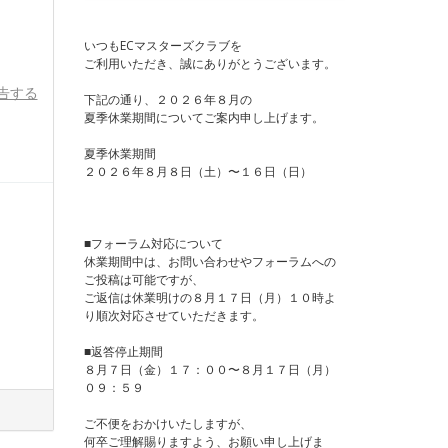
いつもECマスターズクラブを
ご利用いただき、誠にありがとうございます。
告する
下記の通り、２０２６年８月の
夏季休業期間についてご案内申し上げます。
夏季休業期間
２０２６年８月８日（土）〜１６日（日）
■フォーラム対応について
休業期間中は、お問い合わせやフォーラムへの
ご投稿は可能ですが、
ご返信は休業明けの８月１７日（月）１０時よ
り順次対応させていただきます。
■返答停止期間
８月７日（金）１７：００〜８月１７日（月）
０９：５９
ご不便をおかけいたしますが、
何卒ご理解賜りますよう、お願い申し上げま