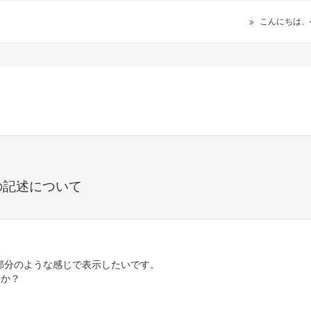
こんにちは、
の記述について
部分のような感じで表示したいです。
うか？