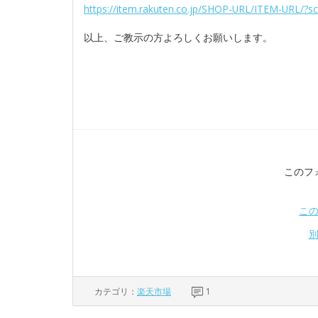
https://item.rakuten.co.jp/SHOP-URL/ITEM-URL/?s
以上、ご教示の方よろしくお願いします。
このフ
こ
カテゴリ：
楽天市場
1