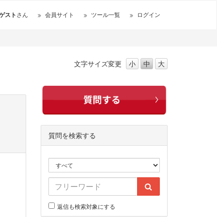
ゲスト
さん
会員サイト
ツール一覧
ログイン
文字サイズ
変更
小
中
大
質問を検索する
返信も検索対象にする