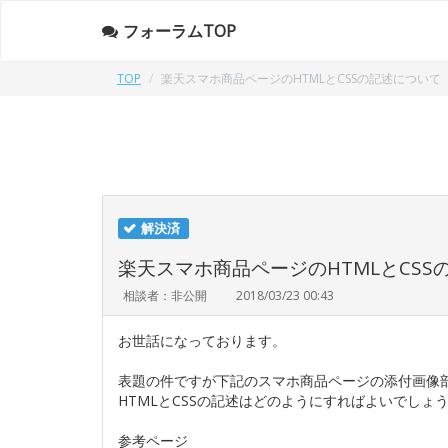
フォーラムTOP
TOP
楽天スマホ商品ページのHTMLとCSSの記述について
解決済
楽天スマホ商品ページのHTMLとCSS
相談者：非公開
2018/03/23 00:43
お世話になっております。
表題の件ですが下記のスマホ商品ページの添付画像
HTMLとCSSの記述はどのようにすればよいでしょ
参考ページ