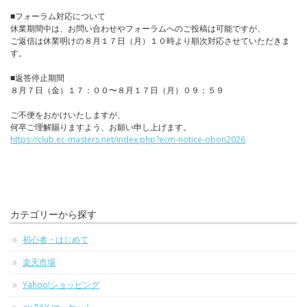
■フォーラム対応について
休業期間中は、お問い合わせやフォーラムへのご投稿は可能ですが、
ご返信は休業明けの８月１７日（月）１０時より順次対応させていただきま
す。
■返答停止期間
８月７日（金）１７：００〜８月１７日（月）０９：５９
ご不便をおかけいたしますが、
何卒ご理解賜りますよう、お願い申し上げます。
https://club.ec-masters.net/index.php?ecm-notice-obon2026
カテゴリーから探す
初心者・はじめて
楽天市場
Yahoo!ショッピング