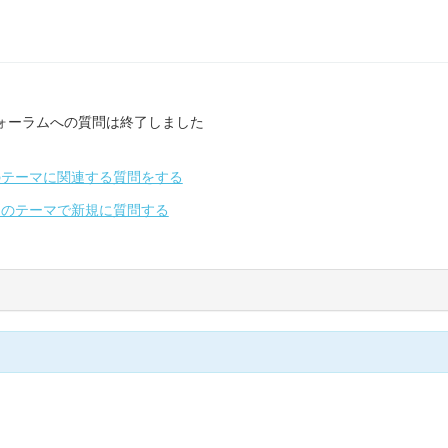
ォーラムへの質問は終了しました
のテーマに関連する質問をする
別のテーマで新規に質問する