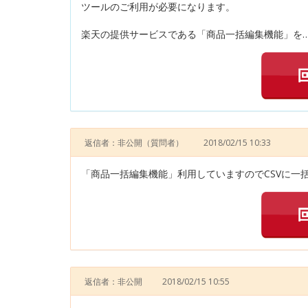
ツールのご利用が必要になります。
楽天の提供サービスである「商品一括編集機能」を…
返信者：非公開
（質問者）
2018/02/15 10:33
「商品一括編集機能」利用していますのでCSVに一
返信者：非公開
2018/02/15 10:55