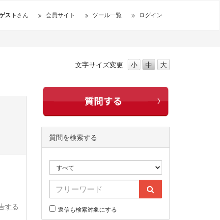
ゲスト
さん
会員サイト
ツール一覧
ログイン
文字サイズ
変更
小
中
大
質問を検索する
告する
返信も検索対象にする