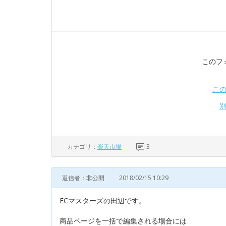
このフ
こ
カテゴリ：
楽天市場
3
返信者：非公開
2018/02/15 10:29
ECマスターズの田辺です。
商品ページを一括で編集される場合には