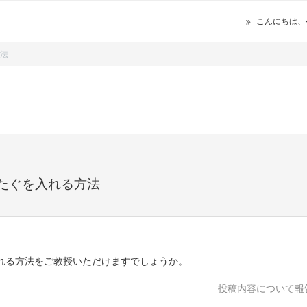
こんにちは、
方法
Lたぐを入れる方法
入れる方法をご教授いただけますでしょうか。
投稿内容について報