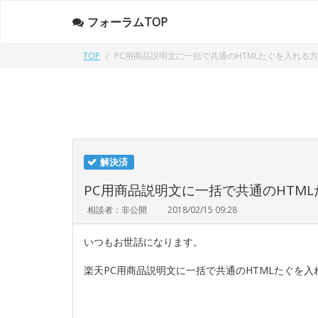
フォーラムTOP
TOP
PC用商品説明文に一括で共通のHTMLたぐを入れる
解決済
PC用商品説明文に一括で共通のHTM
相談者：非公開
2018/02/15 09:28
いつもお世話になります。
楽天PC用商品説明文に一括で共通のHTMLたぐを