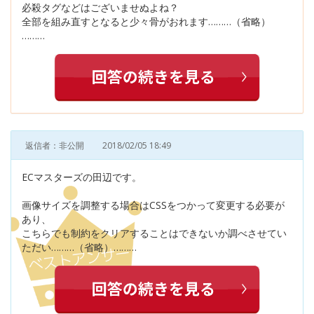
必殺タグなどはございませぬよね？
全部を組み直すとなると少々骨がおれます………（省略）
………
返信者：非公開
2018/02/05 18:49
ECマスターズの田辺です。
画像サイズを調整する場合はCSSをつかって変更する必要が
あり、
こちらでも制約をクリアすることはできないか調べさせてい
ただい………（省略）………