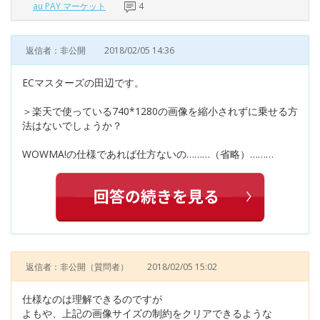
au PAY マーケット
4
返信者：非公開
2018/02/05 14:36
ECマスターズの田辺です。
＞楽天で使っている740*1280の画像を縮小されずに乗せる方
法はないでしょうか？
WOWMA!の仕様であれば仕方ないの………（省略）………
返信者：非公開
（質問者）
2018/02/05 15:02
仕様なのは理解できるのですが
よもや、上記の画像サイズの制約をクリアできるような