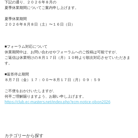
下記の通り、２０２６年８月の
夏季休業期間についてご案内申し上げます。
夏季休業期間
２０２６年８月８日（土）〜１６日（日）
■フォーラム対応について
休業期間中は、お問い合わせやフォーラムへのご投稿は可能ですが、
ご返信は休業明けの８月１７日（月）１０時より順次対応させていただきま
す。
■返答停止期間
８月７日（金）１７：００〜８月１７日（月）０９：５９
ご不便をおかけいたしますが、
何卒ご理解賜りますよう、お願い申し上げます。
https://club.ec-masters.net/index.php?ecm-notice-obon2026
カテゴリーから探す