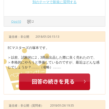
別のテーマで新規に質問する
Qoo10
2
返信者：非公開
2018/01/26 15:13
ECマスターズの塚本です。
＞以前、試験的に2，3商品出品した際に良く売れたので、
＞本格的にやろうと準備しているのですが、最近はどんな感
じでしょうか？………（省略）………
返信者：非公開
（質問者）
2018/01/26 19:35