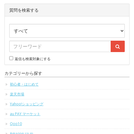
質問を検索する
返信も検索対象にする
カテゴリーから探す
初心者・はじめて
楽天市場
Yahoo!ショッピング
au PAY マーケット
Qoo10
Amazon.co.jp