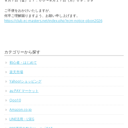
８月７日（金）１７：００〜８月１７日（月）０９：５９
ご不便をおかけいたしますが、
何卒ご理解賜りますよう、お願い申し上げます。
https://club.ec-masters.net/index.php?ecm-notice-obon2026
カテゴリーから探す
初心者・はじめて
楽天市場
Yahoo!ショッピング
au PAY マーケット
Qoo10
Amazon.co.jp
LINE活用・LSEG