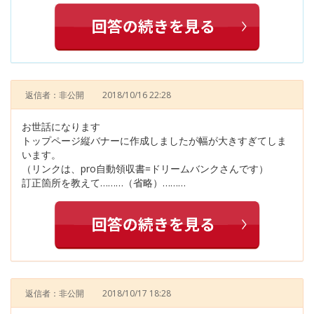
返信者：非公開
2018/10/16 22:28
お世話になります
トップページ縦バナーに作成しましたが幅が大きすぎてしま
います。
（リンクは、pro自動領収書=ドリームバンクさんです）
訂正箇所を教えて………（省略）………
返信者：非公開
2018/10/17 18:28