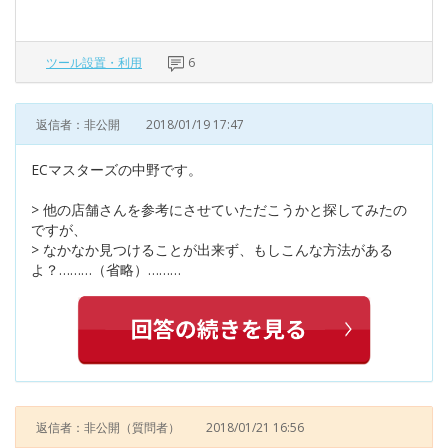
ツール設置・利用
6
返信者：非公開
2018/01/19 17:47
ECマスターズの中野です。
> 他の店舗さんを参考にさせていただこうかと探してみたの
ですが、
> なかなか見つけることが出来ず、もしこんな方法がある
よ？………（省略）………
返信者：非公開
（質問者）
2018/01/21 16:56