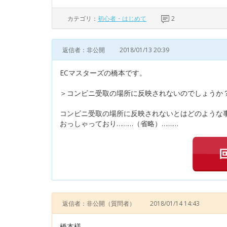
カテゴリ：
初心者・はじめて
2
返信者：非公開
2018/01/13 20:39
ECマスターズの橋本です。
＞コンビニ受取の場所に反映されないのでしょうか
コンビニ受取の場所に反映されないとはどのような
おっしゃっており………（省略）………
返信者：非公開
（質問者）
2018/01/14 14:43
橋本様