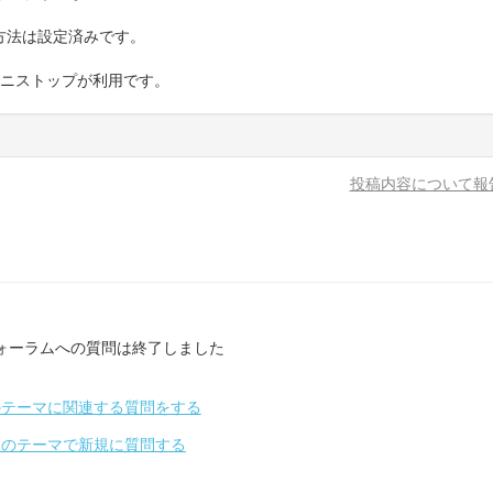
方法は設定済みです。
ミニストップが利用です。
投稿内容について報
ォーラムへの質問は終了しました
のテーマに関連する質問をする
別のテーマで新規に質問する