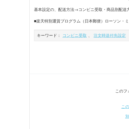
基本設定の、配送方法→コンビニ受取・商品別配送
■楽天特別運賃プログラム（日本郵便）ローソン・
キーワード：
コンビニ受取
、
注文時送付先設定
このフ
こ