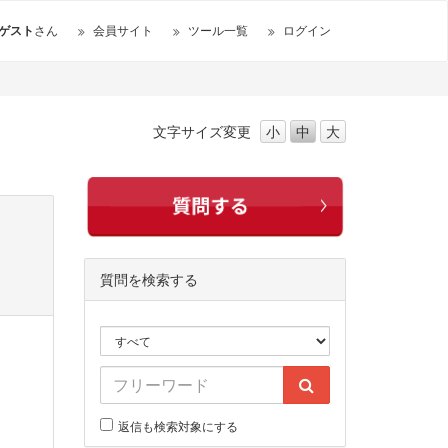
ゲスト
さん
会員サイト
ツール一覧
ログイン
文字サイズ
変更
小
中
大
質問を検索する
返信も検索対象にする