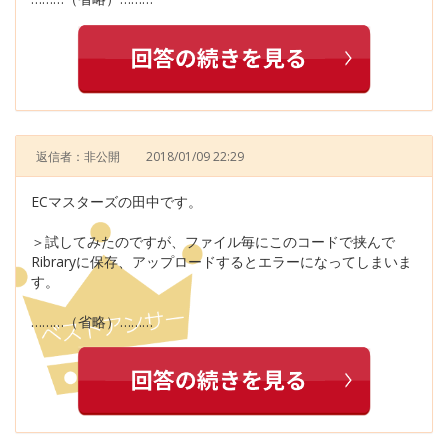
返信者：非公開
2018/01/09 22:29
ECマスターズの田中です。
＞試してみたのですが、ファイル毎にこのコードで挟んで
Ribraryに保存、アップロードするとエラーになってしまいま
す。
………（省略）………