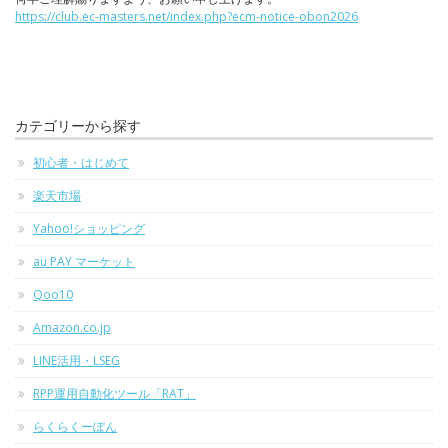
https://club.ec-masters.net/index.php?ecm-notice-obon2026
カテゴリーから探す
初心者・はじめて
楽天市場
Yahoo!ショッピング
au PAY マーケット
Qoo10
Amazon.co.jp
LINE活用・LSEG
RPP運用自動化ツール「RAT」
らくらくーぽん