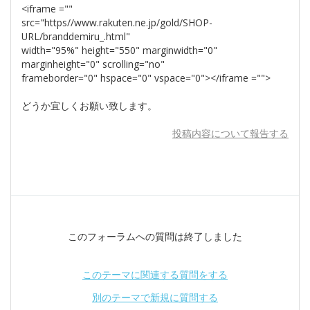
<iframe =""
src="https//www.rakuten.ne.jp/gold/SHOP-
URL/branddemiru_.html"
width="95%" height="550" marginwidth="0"
marginheight="0" scrolling="no"
frameborder="0" hspace="0" vspace="0"></iframe ="">
どうか宜しくお願い致します。
投稿内容について報告する
このフォーラムへの質問は終了しました
このテーマに関連する質問をする
別のテーマで新規に質問する