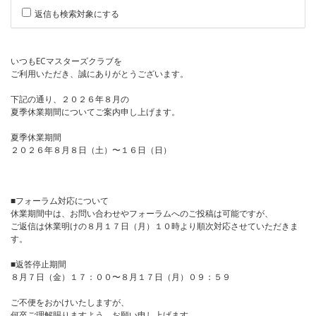
返信も検索対象にする
いつもECマスターズクラブを
ご利用いただき、誠にありがとうございます。
下記の通り、２０２６年８月の
夏季休業期間についてご案内申し上げます。
夏季休業期間
２０２６年８月８日（土）〜１６日（日）
■フォーラム対応について
休業期間中は、お問い合わせやフォーラムへのご投稿は可能ですが、
ご返信は休業明けの８月１７日（月）１０時より順次対応させていただきま
す。
■返答停止期間
８月７日（金）１７：００〜８月１７日（月）０９：５９
ご不便をおかけいたしますが、
何卒ご理解賜りますよう、お願い申し上げます。