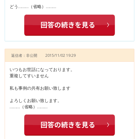
どう………（省略）………
返信者：非公開
2015/11/02 19:29
いつもお世話になっております。
重複してすいません
私も事例の共有お願い致します
よろしくお願い致します。
………（省略）………