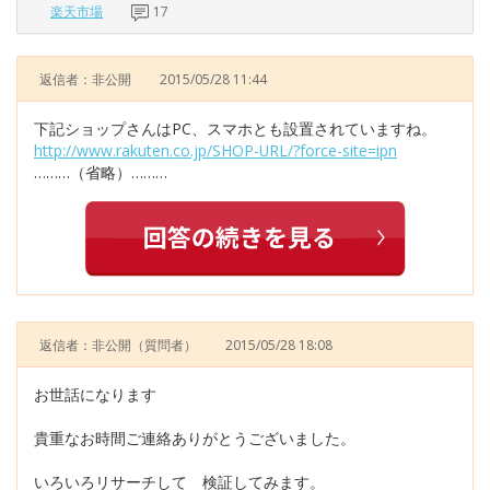
楽天市場
17
返信者：非公開
2015/05/28 11:44
下記ショップさんはPC、スマホとも設置されていますね。
http://www.rakuten.co.jp/SHOP-URL/?force-site=ipn
………（省略）………
返信者：非公開
（質問者）
2015/05/28 18:08
お世話になります
貴重なお時間ご連絡ありがとうございました。
いろいろリサーチして 検証してみます。