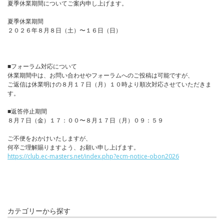
夏季休業期間についてご案内申し上げます。
夏季休業期間
２０２６年８月８日（土）〜１６日（日）
■フォーラム対応について
休業期間中は、お問い合わせやフォーラムへのご投稿は可能ですが、
ご返信は休業明けの８月１７日（月）１０時より順次対応させていただきま
す。
■返答停止期間
８月７日（金）１７：００〜８月１７日（月）０９：５９
ご不便をおかけいたしますが、
何卒ご理解賜りますよう、お願い申し上げます。
https://club.ec-masters.net/index.php?ecm-notice-obon2026
カテゴリーから探す