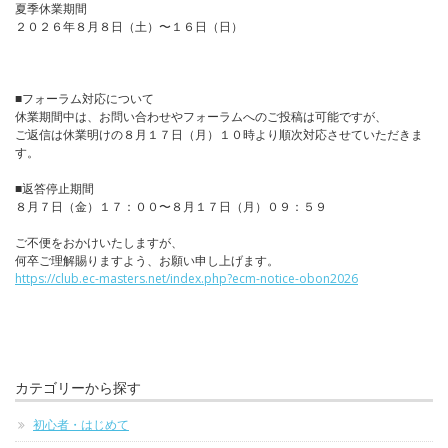
夏季休業期間
２０２６年８月８日（土）〜１６日（日）
■フォーラム対応について
休業期間中は、お問い合わせやフォーラムへのご投稿は可能ですが、
ご返信は休業明けの８月１７日（月）１０時より順次対応させていただきま
す。
■返答停止期間
８月７日（金）１７：００〜８月１７日（月）０９：５９
ご不便をおかけいたしますが、
何卒ご理解賜りますよう、お願い申し上げます。
https://club.ec-masters.net/index.php?ecm-notice-obon2026
カテゴリーから探す
初心者・はじめて