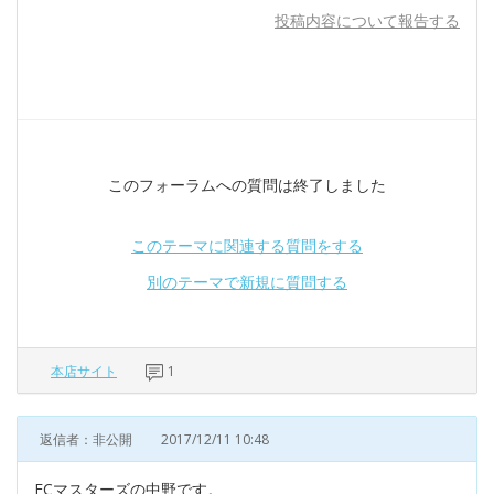
投稿内容について報告する
このフォーラムへの質問は終了しました
このテーマに関連する質問をする
別のテーマで新規に質問する
本店サイト
1
返信者：非公開
2017/12/11 10:48
ECマスターズの中野です。