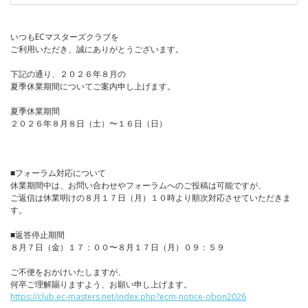
いつもECマスターズクラブを
ご利用いただき、誠にありがとうございます。
下記の通り、２０２６年８月の
夏季休業期間についてご案内申し上げます。
夏季休業期間
２０２６年８月８日（土）〜１６日（日）
■フォーラム対応について
休業期間中は、お問い合わせやフォーラムへのご投稿は可能ですが、
ご返信は休業明けの８月１７日（月）１０時より順次対応させていただきま
す。
■返答停止期間
８月７日（金）１７：００〜８月１７日（月）０９：５９
ご不便をおかけいたしますが、
何卒ご理解賜りますよう、お願い申し上げます。
https://club.ec-masters.net/index.php?ecm-notice-obon2026