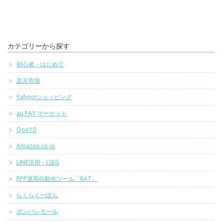
カテゴリーから探す
初心者・はじめて
楽天市場
Yahoo!ショッピング
au PAY マーケット
Qoo10
Amazon.co.jp
LINE活用・LSEG
RPP運用自動化ツール「RAT」
らくらくーぽん
ポンパレモール