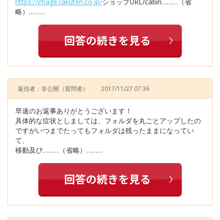
https://image.rakuten.co.jp/
ショップURL/cabin………（省
略）………
返信者：非公開
（質問者）
2017/11/27 07:36
早速のお返事ありがとうございます！
具体的な症状としましては、フォルダを丸ごとアップしたの
ですがいつまでたってもフォルダは残ったままになってい
て、
移動及び………（省略）………