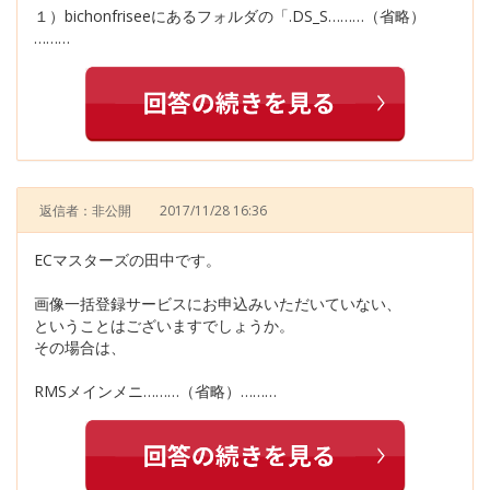
１）bichonfriseeにあるフォルダの「.DS_S………（省略）
………
返信者：非公開
2017/11/28 16:36
ECマスターズの田中です。
画像一括登録サービスにお申込みいただいていない、
ということはございますでしょうか。
その場合は、
RMSメインメニ………（省略）………