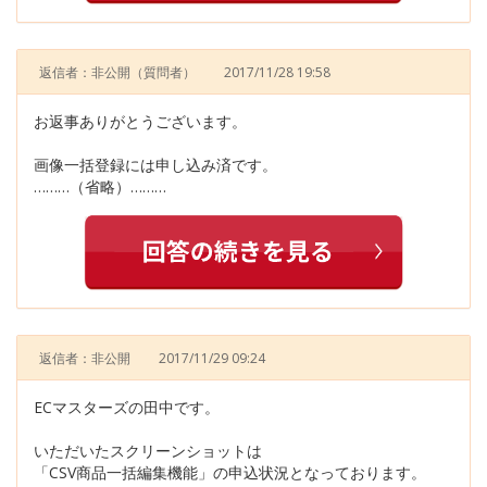
返信者：非公開
（質問者）
2017/11/28 19:58
お返事ありがとうございます。
画像一括登録には申し込み済です。
………（省略）………
返信者：非公開
2017/11/29 09:24
ECマスターズの田中です。
いただいたスクリーンショットは
「CSV商品一括編集機能」の申込状況となっております。