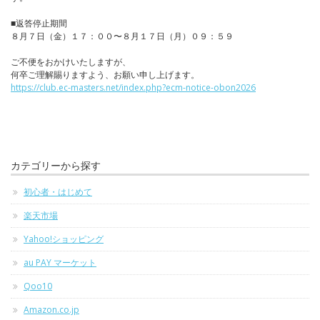
■返答停止期間
８月７日（金）１７：００〜８月１７日（月）０９：５９
ご不便をおかけいたしますが、
何卒ご理解賜りますよう、お願い申し上げます。
https://club.ec-masters.net/index.php?ecm-notice-obon2026
カテゴリーから探す
初心者・はじめて
楽天市場
Yahoo!ショッピング
au PAY マーケット
Qoo10
Amazon.co.jp