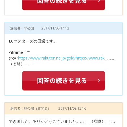
返信者：非公開
2017/11/08 14:12
ECマスターズの田辺です。
<iframe =""
src="
https://www.rakuten.ne.jp/gold/https://www.rak
………
（省略）………
返信者：非公開
（質問者）
2017/11/08 15:16
できました。ありがとうございました。………（省略）………