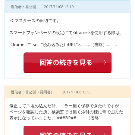
返信者：非公開
2017/11/08 12:19
ECマスターズの田辺です。
スマートフォンページの設定にて<iframe>を使用する際は、
<iframe ="" src="読み込みたいURL">………（省略）………
返信者：非公開
（質問者）
2017/11/08 13:53
修正してス埋め込んだ所、エラー無く保存できたのですが、
ページを確認した所、検索窓では無く添付の様に青で囲んだ
表示になっていました。 ###BR##………（省略）………