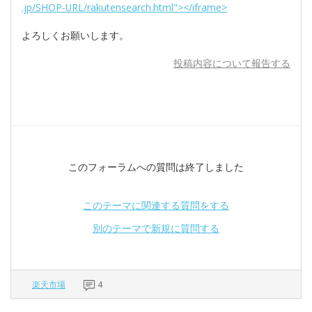
.jp/SHOP-URL/rakutensearch.html"></iframe>
よろしくお願いします。
投稿内容について報告する
このフォーラムへの質問は終了しました
このテーマに関連する質問をする
別のテーマで新規に質問する
楽天市場
4