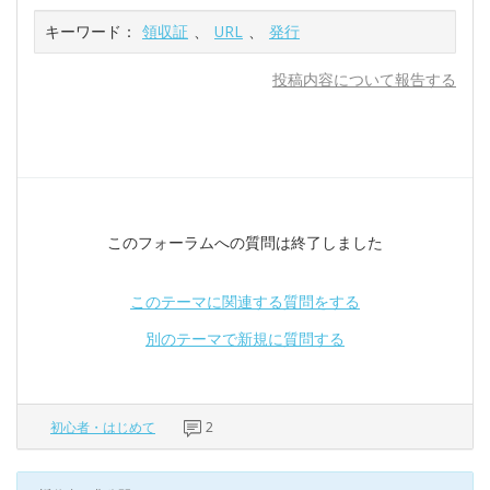
キーワード：
領収証
、
URL
、
発行
投稿内容について報告する
このフォーラムへの質問は終了しました
このテーマに関連する質問をする
別のテーマで新規に質問する
初心者・はじめて
2