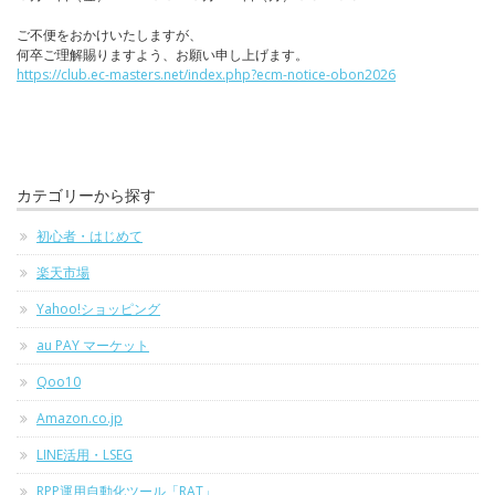
ご不便をおかけいたしますが、
何卒ご理解賜りますよう、お願い申し上げます。
https://club.ec-masters.net/index.php?ecm-notice-obon2026
カテゴリーから探す
初心者・はじめて
楽天市場
Yahoo!ショッピング
au PAY マーケット
Qoo10
Amazon.co.jp
LINE活用・LSEG
RPP運用自動化ツール「RAT」