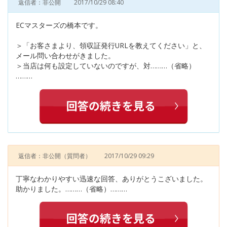
返信者：非公開
2017/10/29 08:40
ECマスターズの橋本です。
＞「お客さまより、領収証発行URLを教えてください」と、
メール問い合わせがきました。
＞当店は何も設定していないのですが、対………（省略）
………
返信者：非公開
（質問者）
2017/10/29 09:29
丁寧なわかりやすい迅速な回答、ありがとうこざいました。
助かりました。………（省略）………