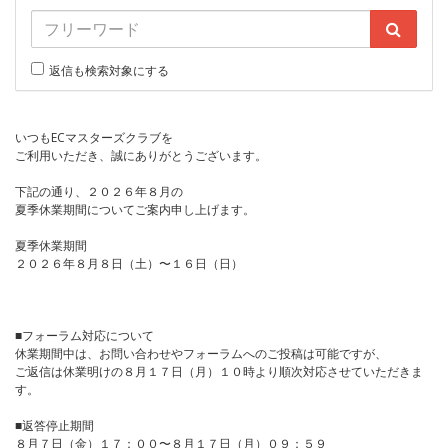
返信も検索対象にする
いつもECマスターズクラブを
ご利用いただき、誠にありがとうございます。
下記の通り、２０２６年８月の
夏季休業期間についてご案内申し上げます。
夏季休業期間
２０２６年８月８日（土）〜１６日（日）
■フォーラム対応について
休業期間中は、お問い合わせやフォーラムへのご投稿は可能ですが、
ご返信は休業明けの８月１７日（月）１０時より順次対応させていただきま
す。
■返答停止期間
８月７日（金）１７：００〜８月１７日（月）０９：５９