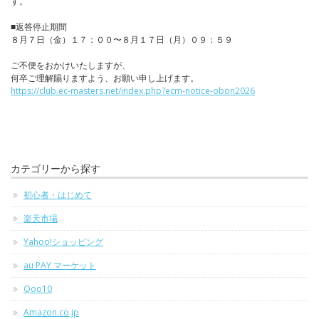
す。
■返答停止期間
８月７日（金）１７：００〜８月１７日（月）０９：５９
ご不便をおかけいたしますが、
何卒ご理解賜りますよう、お願い申し上げます。
https://club.ec-masters.net/index.php?ecm-notice-obon2026
カテゴリーから探す
初心者・はじめて
楽天市場
Yahoo!ショッピング
au PAY マーケット
Qoo10
Amazon.co.jp