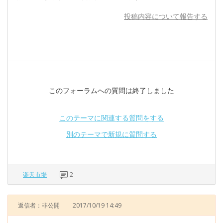
投稿内容について報告する
このフォーラムへの質問は終了しました
このテーマに関連する質問をする
別のテーマで新規に質問する
楽天市場
2
返信者：非公開
2017/10/19 14:49