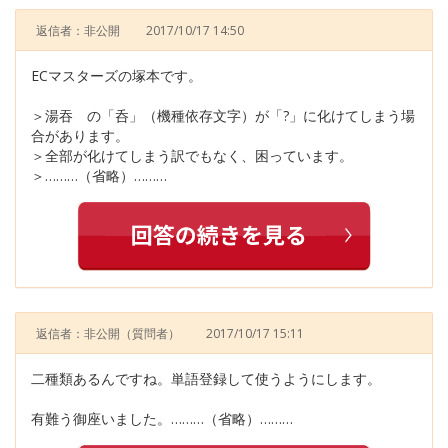
返信者：非公開
2017/10/17 14:50
ECマスターズの塚本です。
＞湯吞 の「呑」（機種依存文字）が「?」に化けてしまう場
合があります。
＞全部が化けてしまう訳でもなく、困っています。
＞………（省略）………
返信者：非公開
（質問者）
2017/10/17 15:11
二種類あるんですね。単語登録して使うようにします。
有難う御座いました。………（省略）………