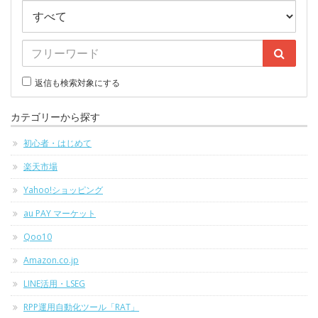
返信も検索対象にする
カテゴリーから探す
初心者・はじめて
楽天市場
Yahoo!ショッピング
au PAY マーケット
Qoo10
Amazon.co.jp
LINE活用・LSEG
RPP運用自動化ツール「RAT」