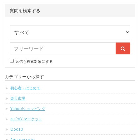
質問を検索する
返信も検索対象にする
カテゴリーから探す
初心者・はじめて
楽天市場
Yahoo!ショッピング
au PAY マーケット
Qoo10
Amazon.co.jp