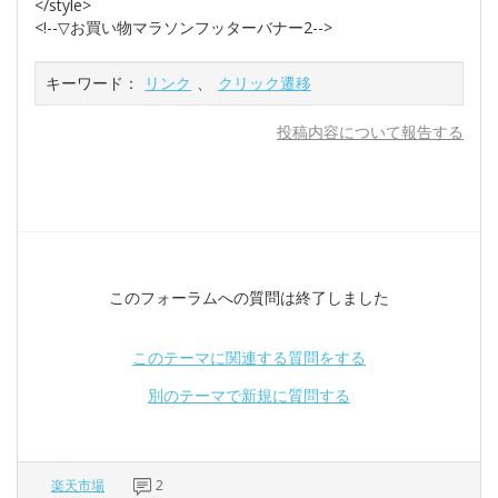
</style>
<!--▽お買い物マラソンフッターバナー2-->
キーワード：
リンク
、
クリック遷移
投稿内容について報告する
このフォーラムへの質問は終了しました
このテーマに関連する質問をする
別のテーマで新規に質問する
楽天市場
2