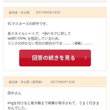
返信者：非公開
2017/09/28 19:29
ECマスターズの田中です。
各スタイルシートで、<div>タグに対して
width:100%; を指定しているため、
リンクの付かない空白の部分ができ………（省略）………
返信者：非公開
（質問者）
2017/09/29 14:38
田中さん
imgを付けると最大幅まで画像が表示されて、うまく行きま
せんでした。