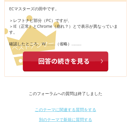
ECマスターズの田中です。
＞レフトナビ部分（PC）ですが、
＞IE（正常）とChrome（崩れ？）とで表示が異なっていま
す。
確認したところ、W………（省略）………
このフォーラムへの質問は終了しました
このテーマに関連する質問をする
別のテーマで新規に質問する