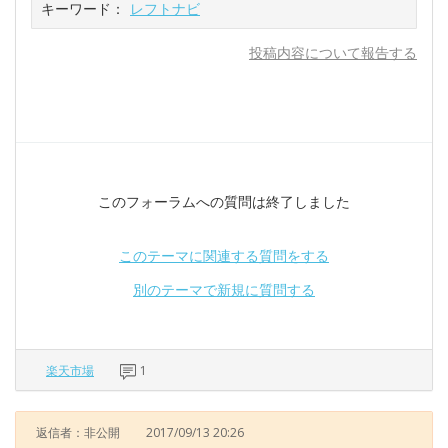
キーワード：
レフトナビ
投稿内容について報告する
このフォーラムへの質問は終了しました
このテーマに関連する質問をする
別のテーマで新規に質問する
楽天市場
1
返信者：非公開
2017/09/13 20:26