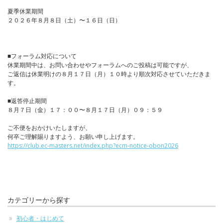
夏季休業期間
２０２６年８月８日（土）〜１６日（日）
■フォーラム対応について
休業期間中は、お問い合わせやフォーラムへのご投稿は可能ですが、
ご返信は休業明けの８月１７日（月）１０時より順次対応させていただきま
す。
■返答停止期間
８月７日（金）１７：００〜８月１７日（月）０９：５９
ご不便をおかけいたしますが、
何卒ご理解賜りますよう、お願い申し上げます。
https://club.ec-masters.net/index.php?ecm-notice-obon2026
カテゴリーから探す
初心者・はじめて