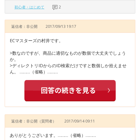
初心者・はじめて
2
返信者：非公開
2017/09/13 19:17
ECマスターズの村井です。
>数なのですが、商品に適切なものが数個で大丈夫でしょう
か。
>ディレクトリIDからのID検索だけですと数個しか拾えませ
ん。 ………（省略）………
返信者：非公開
（質問者）
2017/09/14 09:11
ありがとうございます。………（省略）………