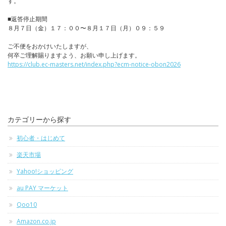
す。
■返答停止期間
８月７日（金）１７：００〜８月１７日（月）０９：５９
ご不便をおかけいたしますが、
何卒ご理解賜りますよう、お願い申し上げます。
https://club.ec-masters.net/index.php?ecm-notice-obon2026
カテゴリーから探す
初心者・はじめて
楽天市場
Yahoo!ショッピング
au PAY マーケット
Qoo10
Amazon.co.jp