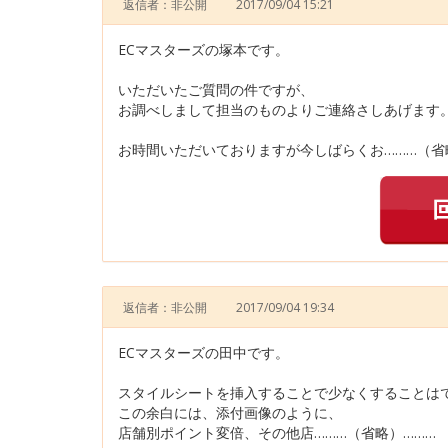
返信者：非公開
2017/09/04 15:21
ECマスターズの塚本です。
いただいたご質問の件ですが、
お調べしまして担当のものよりご連絡さしあげます
お時間いただいておりますが今しばらくお………（省
返信者：非公開
2017/09/04 19:34
ECマスターズの田中です。
スタイルシートを挿入することで少なくすることは
この余白には、添付画像のように、
店舗別ポイント変倍、その他店………（省略）………