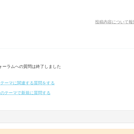
投稿内容について報
ォーラムへの質問は終了しました
のテーマに関連する質問をする
別のテーマで新規に質問する