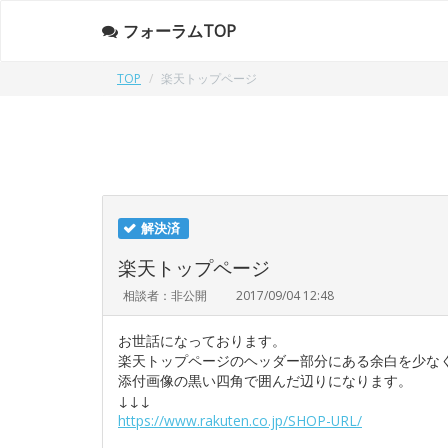
フォーラムTOP
TOP
楽天トップページ
解決済
楽天トップページ
相談者：非公開
2017/09/04 12:48
お世話になっております。
楽天トップページのヘッダー部分にある余白を少な
添付画像の黒い四角で囲んだ辺りになります。
↓↓↓
https://www.rakuten.co.jp/SHOP-URL/