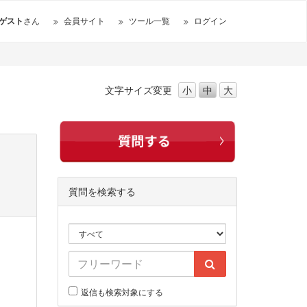
ゲスト
さん
会員サイト
ツール一覧
ログイン
文字サイズ
変更
小
中
大
質問を検索する
返信も検索対象にする