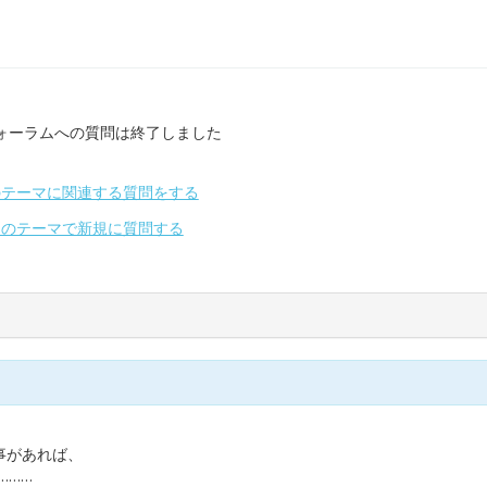
ォーラムへの質問は終了しました
のテーマに関連する質問をする
別のテーマで新規に質問する
事があれば、
………