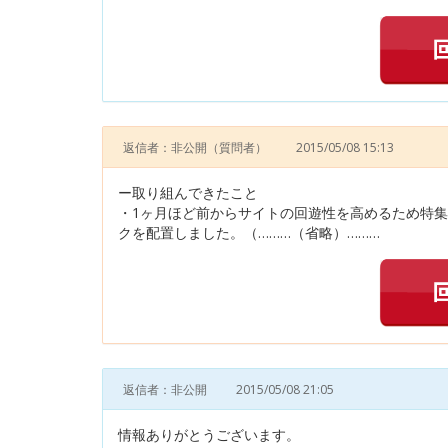
返信者：非公開
（質問者）
2015/05/08 15:13
ー取り組んできたこと
・1ヶ月ほど前からサイトの回遊性を高めるため特
クを配置しました。（………（省略）………
返信者：非公開
2015/05/08 21:05
情報ありがとうございます。