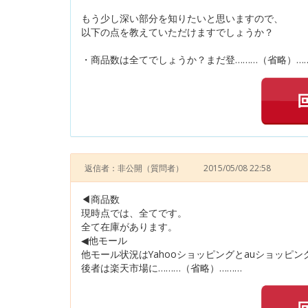
もう少し深い部分を知りたいと思いますので、
以下の点を教えていただけますでしょうか？
・商品数は全てでしょうか？まだ登………（省略）…
返信者：非公開
（質問者）
2015/05/08 22:58
◀︎商品数
現時点では、全てです。
全て在庫があります。
◀︎他モール
他モール状況はYahooショッピングとauショッピン
後者は楽天市場に………（省略）………