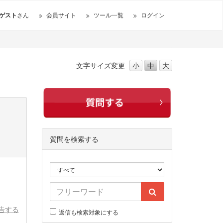
ゲスト
さん
会員サイト
ツール一覧
ログイン
文字サイズ
変更
小
中
大
質問を検索する
告する
返信も検索対象にする