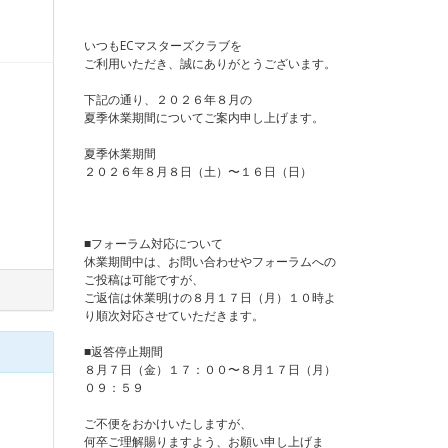
いつもECマスターズクラブを
ご利用いただき、誠にありがとうございます。
下記の通り、２０２６年８月の
夏季休業期間についてご案内申し上げます。
夏季休業期間
２０２６年８月８日（土）〜１６日（日）
■フォーラム対応について
休業期間中は、お問い合わせやフォーラムへの
ご投稿は可能ですが、
ご返信は休業明けの８月１７日（月）１０時よ
り順次対応させていただきます。
■返答停止期間
８月７日（金）１７：００〜８月１７日（月）
０９：５９
ご不便をおかけいたしますが、
何卒ご理解賜りますよう、お願い申し上げま