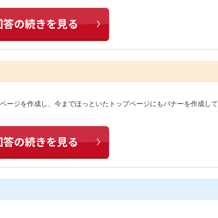
集ページを作成し、今までほっといたトップページにもバナーを作成し