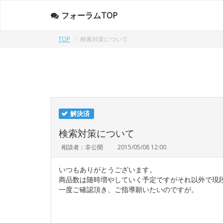
フォーラムTOP
TOP
検索対策について
解決済
検索対策について
相談者：非公開
2015/05/08 12:00
いつもありがとうございます。
商品数は随時増やしていく予定ですがそれ以外で現
一度ご確認頂き、ご指導願いたいのですが。