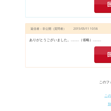
返信者：非公開
（質問者）
2015/05/11 10:58
ありがとうございました。………（省略）………
このフ
こ