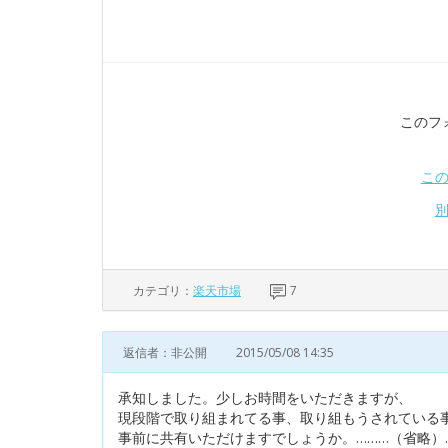
このフ
こ
カテゴリ：
楽天市場
7
返信者：非公開
2015/05/08 14:35
承知しました。少しお時間をいただきますが、
現段階で取り組まれてる事、取り組もうされている
事前に共有いただけますでしょうか。………（省略）