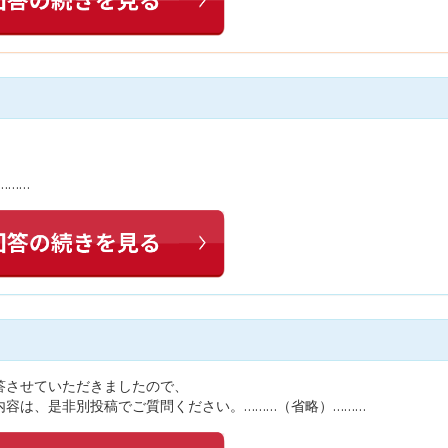
………
答させていただきましたので、
容は、是非別投稿でご質問ください。………（省略）………