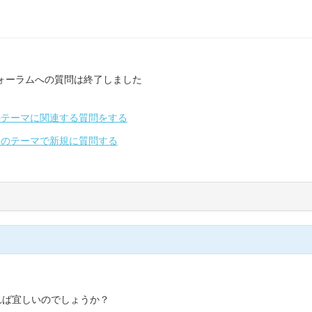
ォーラムへの質問は終了しました
のテーマに関連する質問をする
別のテーマで新規に質問する
れば宜しいのでしょうか？