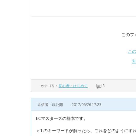
このフ
こ
カテゴリ：
初心者・はじめて
3
返信者：非公開
2017/06/26 17:23
ECマスターズの橋本です。
＞1.のキーワードが解ったら、これをどのようにす