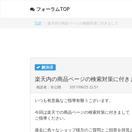
フォーラムTOP
TOP
楽天内の商品ページの検索対策に付きまして
解決済
楽天内の商品ページの検索対策に付き
相談者：非公開
2017/06/25 22:51
いつも有意義なご指導有難うございます。
今回は楽天での商品ページの検索対策に付きまして
ご指導ください。
過去に色々なショップ様方のご質問とご回答を拝見