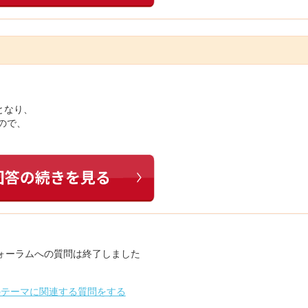
となり、
ので、
ォーラムへの質問は終了しました
のテーマに関連する質問をする