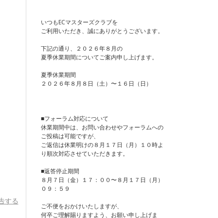
いつもECマスターズクラブを
ご利用いただき、誠にありがとうございます。
下記の通り、２０２６年８月の
夏季休業期間についてご案内申し上げます。
夏季休業期間
２０２６年８月８日（土）〜１６日（日）
■フォーラム対応について
休業期間中は、お問い合わせやフォーラムへの
ご投稿は可能ですが、
ご返信は休業明けの８月１７日（月）１０時よ
り順次対応させていただきます。
■返答停止期間
８月７日（金）１７：００〜８月１７日（月）
０９：５９
告する
ご不便をおかけいたしますが、
何卒ご理解賜りますよう、お願い申し上げま