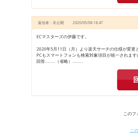
返信者：非公開
2020/05/08 18:47
ECマスターズの伊藤です。
2020年5月11日（月）より楽天サーチの仕様が変更
PCもスマートフォンも検索対象項目が統一されます
回答………（省略）………
このフ
こ