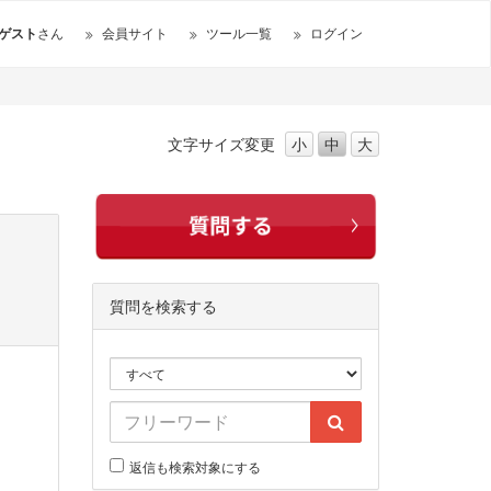
ゲスト
さん
会員サイト
ツール一覧
ログイン
文字サイズ
変更
小
中
大
質問を検索する
返信も検索対象にする