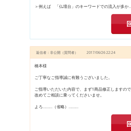
＞例えば 「仏壇台」のキーワードでの流入が多か…
返信者：非公開
（質問者）
2017/06/26 22:24
橋本様
ご丁寧なご指導誠に有難うございました。
ご指導いただいた内容で、まず1商品修正しますの
改めてご相談に乗ってくださいませ。
よろ………（省略）………