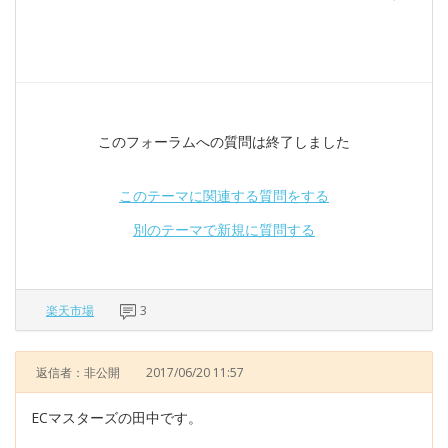
このフォーラムへの質問は終了しました
このテーマに関連する質問をする
別のテーマで新規に質問する
楽天市場
3
返信者：非公開
2017/06/20 11:57
ECマスターズの田中です。