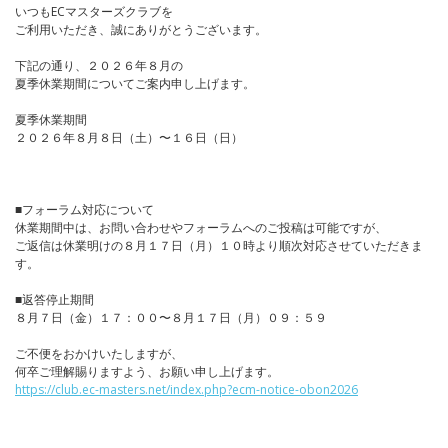
いつもECマスターズクラブを
ご利用いただき、誠にありがとうございます。
下記の通り、２０２６年８月の
夏季休業期間についてご案内申し上げます。
夏季休業期間
２０２６年８月８日（土）〜１６日（日）
■フォーラム対応について
休業期間中は、お問い合わせやフォーラムへのご投稿は可能ですが、
ご返信は休業明けの８月１７日（月）１０時より順次対応させていただきま
す。
■返答停止期間
８月７日（金）１７：００〜８月１７日（月）０９：５９
ご不便をおかけいたしますが、
何卒ご理解賜りますよう、お願い申し上げます。
https://club.ec-masters.net/index.php?ecm-notice-obon2026