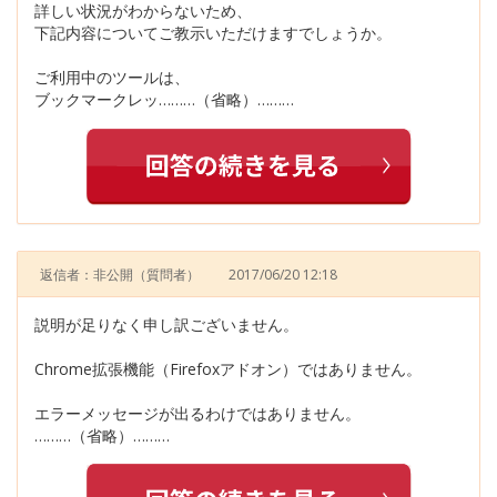
詳しい状況がわからないため、
下記内容についてご教示いただけますでしょうか。
ご利用中のツールは、
ブックマークレッ………（省略）………
返信者：非公開
（質問者）
2017/06/20 12:18
説明が足りなく申し訳ございません。
Chrome拡張機能（Firefoxアドオン）ではありません。
エラーメッセージが出るわけではありません。
………（省略）………