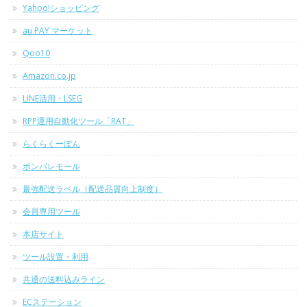
Yahoo!ショッピング
au PAY マーケット
Qoo10
Amazon.co.jp
LINE活用・LSEG
RPP運用自動化ツール「RAT」
らくらくーぽん
ポンパレモール
最強配送ラベル（配送品質向上制度）
会員専用ツール
本店サイト
ツール設置・利用
共通の送料込みライン
ECステーション