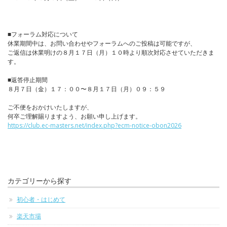
■フォーラム対応について
休業期間中は、お問い合わせやフォーラムへのご投稿は可能ですが、
ご返信は休業明けの８月１７日（月）１０時より順次対応させていただきま
す。
■返答停止期間
８月７日（金）１７：００〜８月１７日（月）０９：５９
ご不便をおかけいたしますが、
何卒ご理解賜りますよう、お願い申し上げます。
https://club.ec-masters.net/index.php?ecm-notice-obon2026
カテゴリーから探す
初心者・はじめて
楽天市場