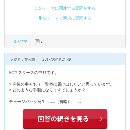
このテーマに関連する質問をする
別のテーマで新規に質問する
楽天市場
2
返信者：非公開
2017/06/19 21:49
ECマスターズの中野です。
> 今後の事もあり 警察に届け出したいと思っています。
> どのような手順になりますでしょうか？
チャージバック発生………（省略）………