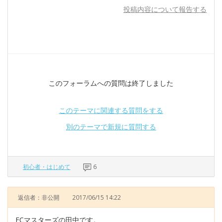
投稿内容について報告する
このフォーラムへの質問は終了しました
このテーマに関連する質問をする
別のテーマで新規に質問する
初心者・はじめて
6
返信者：非公開
2017/06/15 14:22
ECマスターズの田中です。