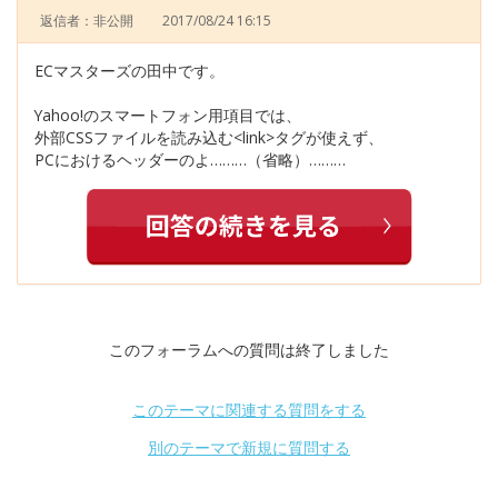
返信者：非公開
2017/08/24 16:15
ECマスターズの田中です。
Yahoo!のスマートフォン用項目では、
外部CSSファイルを読み込む<link>タグが使えず、
PCにおけるヘッダーのよ………（省略）………
このフォーラムへの質問は終了しました
このテーマに関連する質問をする
別のテーマで新規に質問する