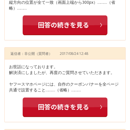
縦方向の位置が全て一致（画面上端から300px）………（省
略）………
返信者：非公開
（質問者）
2017/08/24 12:48
お世話になっております。
解決済にしましたが、再度のご質問させていただきます。
ヤフースマホページには、自作のクーポンバナーを全ページ
共通で設置すること………（省略）………