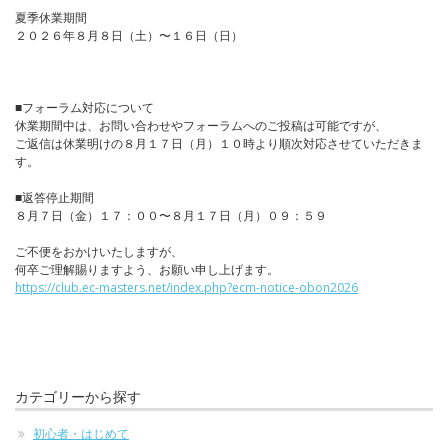
夏季休業期間
２０２６年８月８日（土）〜１６日（日）
■フォーラム対応について
休業期間中は、お問い合わせやフォーラムへのご投稿は可能ですが、
ご返信は休業明けの８月１７日（月）１０時より順次対応させていただきま
す。
■返答停止期間
８月７日（金）１７：００〜８月１７日（月）０９：５９
ご不便をおかけいたしますが、
何卒ご理解賜りますよう、お願い申し上げます。
https://club.ec-masters.net/index.php?ecm-notice-obon2026
カテゴリーから探す
初心者・はじめて