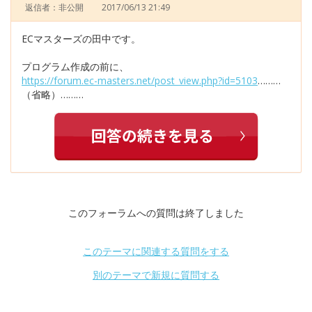
返信者：非公開
2017/06/13 21:49
ECマスターズの田中です。
プログラム作成の前に、
https://forum.ec-masters.net/post_view.php?id=5103
………
（省略）………
このフォーラムへの質問は終了しました
このテーマに関連する質問をする
別のテーマで新規に質問する