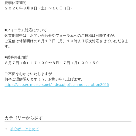
夏季休業期間
２０２６年８月８日（土）〜１６日（日）
■フォーラム対応について
休業期間中は、お問い合わせやフォーラムへのご投稿は可能ですが、
ご返信は休業明けの８月１７日（月）１０時より順次対応させていただきま
す。
■返答停止期間
８月７日（金）１７：００〜８月１７日（月）０９：５９
ご不便をおかけいたしますが、
何卒ご理解賜りますよう、お願い申し上げます。
https://club.ec-masters.net/index.php?ecm-notice-obon2026
カテゴリーから探す
初心者・はじめて