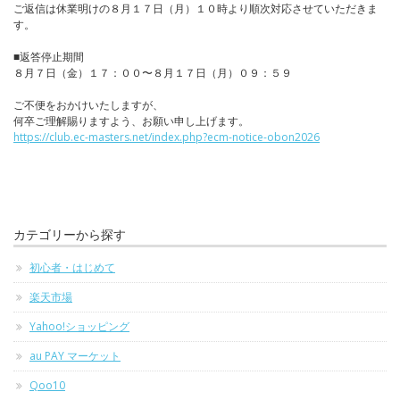
ご返信は休業明けの８月１７日（月）１０時より順次対応させていただきま
す。
■返答停止期間
８月７日（金）１７：００〜８月１７日（月）０９：５９
ご不便をおかけいたしますが、
何卒ご理解賜りますよう、お願い申し上げます。
https://club.ec-masters.net/index.php?ecm-notice-obon2026
カテゴリーから探す
初心者・はじめて
楽天市場
Yahoo!ショッピング
au PAY マーケット
Qoo10