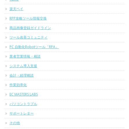
楽天ペイ
RPP攻略ツール情報交換
商品画像登録ガイドライン
ツール改善コミュニティ
PC 自動化Robotツール「RPA」
業者営業情報・相談
システム導入支援
会計・経理相談
作業効率化
EC MASTERS LABS
パソコントラブル
サポートレター
その他