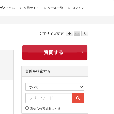
ゲスト
さん
会員サイト
ツール一覧
ログイン
文字サイズ
変更
小
中
大
質問を検索する
返信も検索対象にする