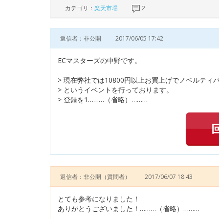
カテゴリ：
楽天市場
2
返信者：非公開
2017/06/05 17:42
ECマスターズの中野です。
> 現在弊社では10800円以上お買上げでノベルティ
> というイベントを行っております。
> 登録を1………（省略）………
返信者：非公開
（質問者）
2017/06/07 18:43
とても参考になりました！
ありがとうございました！………（省略）………