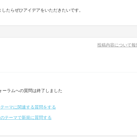
ましたらぜひアイデアをいただきたいです。
投稿内容について報
ォーラムへの質問は終了しました
のテーマに関連する質問をする
別のテーマで新規に質問する