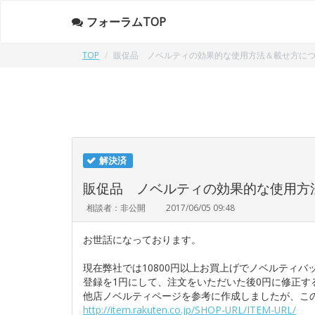
フォーラムTOP
TOP
販促品 ノベルティの効果的な使用方法＆載せ方に
解決済
販促品 ノベルティの効果的な使用方
相談者：非公開
2017/06/05 09:48
お世話になっております。
現在弊社では10800円以上お買上げでノベルティ
登録を1円にして、注文をいただいた後0円に修正す
他店ノベルティページを参考に作成しましたが、こ
http://item.rakuten.co.jp/SHOP-URL/ITEM-URL/