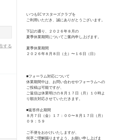
いつもECマスターズクラブを
ご利用いただき、誠にありがとうございます。
下記の通り、２０２６年８月の
夏季休業期間についてご案内申し上げます。
告する
夏季休業期間
２０２６年８月８日（土）〜１６日（日）
■フォーラム対応について
休業期間中は、お問い合わせやフォーラムへの
ご投稿は可能ですが、
ご返信は休業明けの８月１７日（月）１０時よ
り順次対応させていただきます。
■返答停止期間
８月７日（金）１７：００〜８月１７日（月）
０９：５９
ご不便をおかけいたしますが、
何卒ご理解賜りますよう、お願い申し上げま