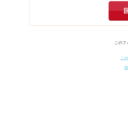
このフ
こ