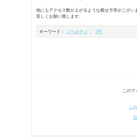
他にもアクセス数が上がるような載せ方等がござい
宜しくお願い致します。
キーワード：
ノベルティ
、
1円
このフ
こ