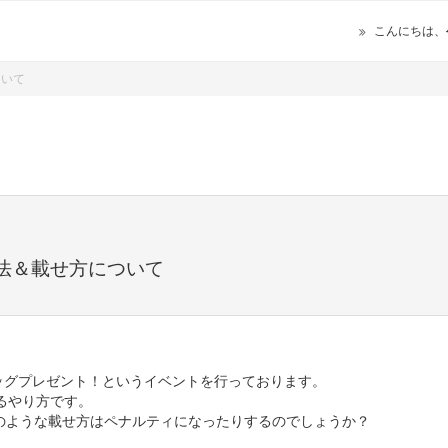
こんにちは、
ついて
法＆載せ方について
バッグプレゼント！というイベントを行っております。
るやり方です。
のような載せ方はペナルティになったりするのでしょうか？