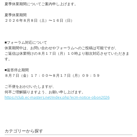
夏季休業期間についてご案内申し上げます。
夏季休業期間
２０２６年８月８日（土）〜１６日（日）
■フォーラム対応について
休業期間中は、お問い合わせやフォーラムへのご投稿は可能ですが、
ご返信は休業明けの８月１７日（月）１０時より順次対応させていただきま
す。
■返答停止期間
８月７日（金）１７：００〜８月１７日（月）０９：５９
ご不便をおかけいたしますが、
何卒ご理解賜りますよう、お願い申し上げます。
https://club.ec-masters.net/index.php?ecm-notice-obon2026
カテゴリーから探す