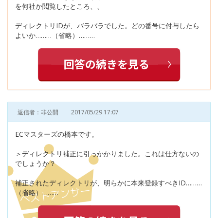
を何社か閲覧したところ、、
ディレクトリIDが、バラバラでした。どの番号に付与したら
よいか………（省略）………
返信者：非公開
2017/05/29 17:07
ECマスターズの橋本です。
＞ディレクトリ補正に引っかかりました。これは仕方ないの
でしょうか？
補正されたディレクトリが、明らかに本来登録すべきID………
（省略）………