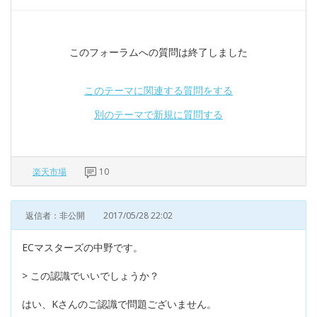
このフォーラムへの質問は終了しました
このテーマに関連する質問をする
別のテーマで新規に質問する
楽天市場
10
返信者：非公開
2017/05/28 22:02
ECマスターズの中野です。
> この認識でいいでしょうか？
はい、Kさんのご認識で問題ございません。