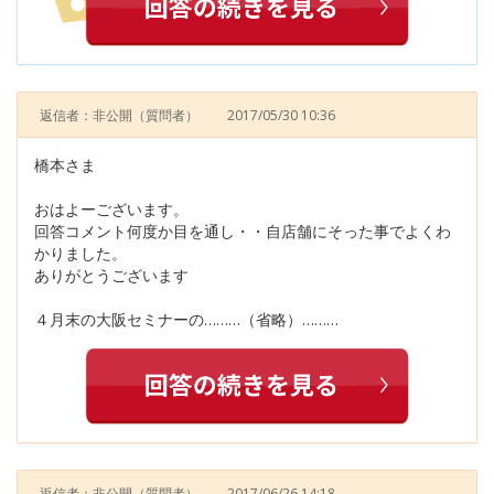
返信者：非公開
（質問者）
2017/05/30 10:36
橋本さま
おはよーございます。
回答コメント何度か目を通し・・自店舗にそった事でよくわ
かりました。
ありがとうございます
４月末の大阪セミナーの………（省略）………
返信者：非公開
（質問者）
2017/06/26 14:18