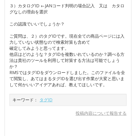
３）カタログID ←JANコード判明の場合記入 又は カタロ
グなしの理由を選択
この認識でいいでしょうか？
ご質問は、２）のタグIDです。現在全ての商品ページには入
力していない状態なので検索対策も含めて
確定してみようと思ってます。
他店はどのような？タグIDを複数いれているのか？調べる方
法は貴社のツールを利用して対策する方法は可能でしょう
か？
RMSではタグIDをダウンロードしました。このファイルを全
て閲覧し、あてはまるタグIDを選び出す作業が大変と思いま
して何かいいアイデアあれば、教えてほしいです。
キーワード：
タグID
投稿内容について報告する