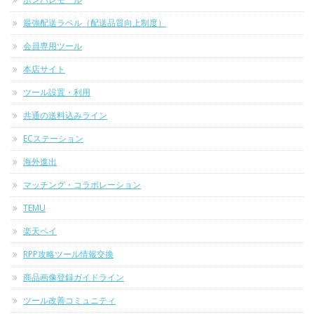
最強配送ラベル（配送品質向上制度）
会員専用ツール
本店サイト
ツール設置・利用
共通の送料込みライン
ECステーション
海外進出
マッチング・コラボレーション
TEMU
楽天ペイ
RPP攻略ツール情報交換
商品画像登録ガイドライン
ツール改善コミュニティ