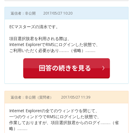
返信者：非公開
2017/05/27 10:20
ECマスターズの清水です。
項目選択肢君を利用される際は、
Internet ExplorerでRMSにログインした状態で、
ご利用いただく必要があり………（省略）………
返信者：非公開
（質問者）
2017/05/27 11:39
Internet Explorerの全てのウィンドウを閉じて、
一つのウィンドウでRMSにログインした状態で、
作業しておりますが、項目選択肢君からのログイ………（省
略）………