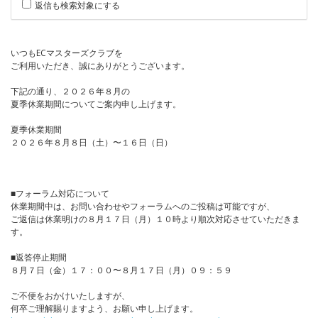
返信も検索対象にする
いつもECマスターズクラブを
ご利用いただき、誠にありがとうございます。
下記の通り、２０２６年８月の
夏季休業期間についてご案内申し上げます。
夏季休業期間
２０２６年８月８日（土）〜１６日（日）
■フォーラム対応について
休業期間中は、お問い合わせやフォーラムへのご投稿は可能ですが、
ご返信は休業明けの８月１７日（月）１０時より順次対応させていただきま
す。
■返答停止期間
８月７日（金）１７：００〜８月１７日（月）０９：５９
ご不便をおかけいたしますが、
何卒ご理解賜りますよう、お願い申し上げます。